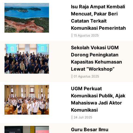
Isu Raja Ampat Kembali
Mencuat, Pakar Beri
Catatan Terkait
Komunikasi Pemerintah
||
15 Agustus 2025
Sekolah Vokasi UGM
Dorong Peningkatan
Kapasitas Kehumasan
Lewat “Workshop”
||
01 Agustus 2025
UGM Perkuat
Komunikasi Publik, Ajak
Mahasiswa Jadi Aktor
Komunikasi
||
24 Juli 2025
Guru Besar Ilmu