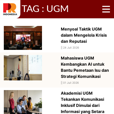
TAG : UGM
Menyoal Taktik UGM
dalam Mengelola Krisis
dan Reputasi
||
24 Juli 2026
Mahasiswa UGM
Kembangkan AI untuk
Bantu Pemetaan Isu dan
Strategi Komunikasi
||
01 Juli 2026
Akademisi UGM
Tekankan Komunikasi
Inklusif Dimulai dari
Informasi yang Setara