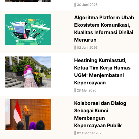
||
30 Juni 2026
Algoritma Platform Ubah
Ekosistem Komunikasi,
Kualitas Informasi Dinilai
Menurun
||
02 Juni 2026
Hestining Kurniastuti,
Ketua Tim Kerja Humas
UGM: Menjembatani
Kepercayaan
||
28 Mei 2026
Kolaborasi dan Dialog
Sebagai Kunci
Membangun
Kepercayaan Publik
||
02 Oktober 2025