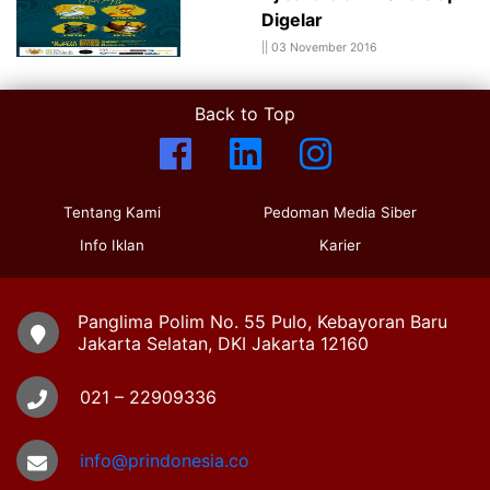
Digelar
||
03 November 2016
Back to Top
Tentang Kami
Pedoman Media Siber
Info Iklan
Karier
Panglima Polim No. 55 Pulo, Kebayoran Baru
Jakarta Selatan, DKI Jakarta 12160
021 – 22909336
info@prindonesia.co