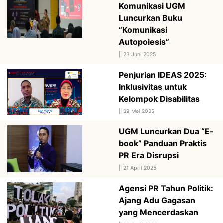
Komunikasi UGM
Luncurkan Buku
“Komunikasi
Autopoiesis”
||
23 Juni 2025
Penjurian IDEAS 2025:
Inklusivitas untuk
Kelompok Disabilitas
||
28 Mei 2025
UGM Luncurkan Dua “E-
book” Panduan Praktis
PR Era Disrupsi
||
21 April 2025
Agensi PR Tahun Politik:
Ajang Adu Gagasan
yang Mencerdaskan