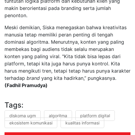
tuntutan logika platform dan kebutuhan klien yang
makin berorientasi pada branding serta jumlah
penonton.
Meski demikian, Siska menegaskan bahwa kreativitas
manusia tetap memiliki peran penting di tengah
dominasi algoritma. Menurutnya, konten yang paling
membekas bagi audiens tidak selalu merupakan
konten yang paling viral. "Kita tidak bisa lepas dari
platform, tetapi kita juga harus punya kontrol. Kita
harus mengikuti tren, tetapi tetap harus punya karakter
terhadap
brand
yang kita hadirkan,” pungkasnya.
(Fadhil Pramudya)
Tags:
diskoma ugm
algoritma
platform digital
ekosistem komunikasi
kualitas informasi