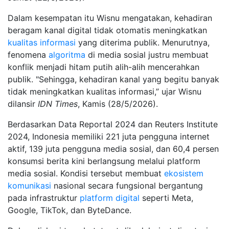
Dalam kesempatan itu Wisnu mengatakan, kehadiran
beragam kanal digital tidak otomatis meningkatkan
kualitas informasi
yang diterima publik. Menurutnya,
fenomena
algoritma
di media sosial justru membuat
konflik menjadi hitam putih alih-alih mencerahkan
publik. "Sehingga, kehadiran kanal yang begitu banyak
tidak meningkatkan kualitas informasi,” ujar Wisnu
dilansir
IDN Times
, Kamis (28/5/2026).
Berdasarkan Data Reportal 2024 dan Reuters Institute
2024, Indonesia memiliki 221 juta pengguna internet
aktif, 139 juta pengguna media sosial, dan 60,4 persen
konsumsi berita kini berlangsung melalui platform
media sosial. Kondisi tersebut membuat
ekosistem
komunikasi
nasional secara fungsional bergantung
pada infrastruktur
platform digital
seperti Meta,
Google, TikTok, dan ByteDance.