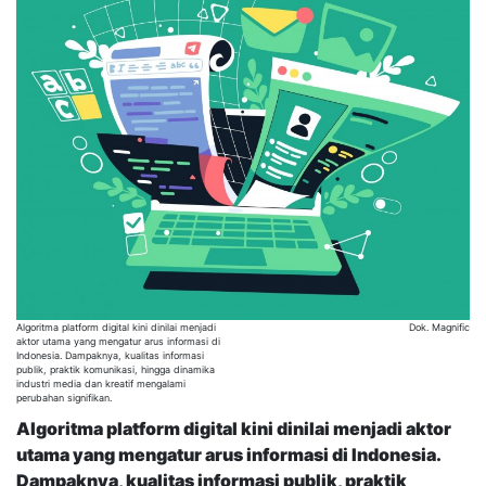
Algoritma platform digital kini dinilai menjadi
Dok. Magnific
aktor utama yang mengatur arus informasi di
Indonesia. Dampaknya, kualitas informasi
publik, praktik komunikasi, hingga dinamika
industri media dan kreatif mengalami
perubahan signifikan.
Algoritma platform digital kini dinilai menjadi aktor
utama yang mengatur arus informasi di Indonesia.
Dampaknya, kualitas informasi publik, praktik