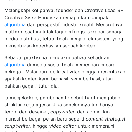
Melengkapi ketiganya, founder dan Creative Lead SH
Creative Siska Handiska memaparkan dampak
algoritma
dari perspektif industri kreatif. Menurutnya,
platform saat ini tidak lagi berfungsi sekadar sebagai
media distribusi, tetapi telah menjadi ekosistem yang
menentukan keberhasilan sebuah konten.
Sebagai praktisi, ia mengakui bahwa kehadiran
algoritma
di media sosial telah memengaruhi cara
bekerja. "Mulai dari ide kreativitas hingga menentukan
apakah konten kami berhasil, semi berhasil, atau
bahkan gagal,” tutur dia.
Ia menjelaskan, perubahan tersebut turut mengubah
struktur kerja agensi. Jika sebelumnya tim hanya
terdiri dari desainer,
copywriter
, dan admin, kini
muncul berbagai peran baru seperti
content strategist,
scriptwriter
, hingga
video editor
untuk memenuhi