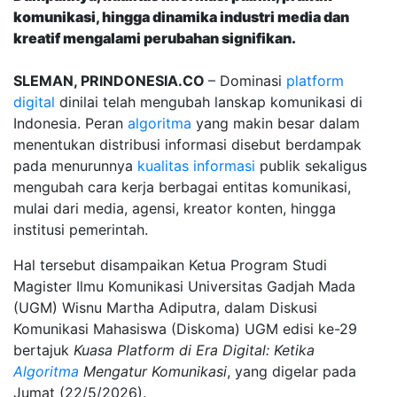
komunikasi, hingga dinamika industri media dan
kreatif mengalami perubahan signifikan.
SLEMAN, PRINDONESIA.CO
– Dominasi
platform
digital
dinilai telah mengubah lanskap komunikasi di
Indonesia. Peran
algoritma
yang makin besar dalam
menentukan distribusi informasi disebut berdampak
pada menurunnya
kualitas informasi
publik sekaligus
mengubah cara kerja berbagai entitas komunikasi,
mulai dari media, agensi, kreator konten, hingga
institusi pemerintah.
Hal tersebut disampaikan Ketua Program Studi
Magister Ilmu Komunikasi Universitas Gadjah Mada
(UGM) Wisnu Martha Adiputra, dalam Diskusi
Komunikasi Mahasiswa (Diskoma) UGM edisi ke-29
bertajuk
Kuasa Platform di Era Digital: Ketika
Algoritma
Mengatur Komunikasi
, yang digelar pada
Jumat (22/5/2026).