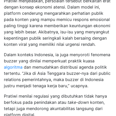
Pratiwi menjelaskan, persoalan tersebut berkaitan erat
dengan konsep ekonomi atensi. Dalam model ini,
platform cenderung mengarahkan perhatian publik
pada konten yang mampu memicu respons emosional
paling tinggi karena memberikan keuntungan ekonomi
yang lebih besar. Akibatnya, isu-isu yang menyangkut
kepentingan publik seringkali kalah bersaing dengan
konten viral yang memiliki nilai urgensi rendah.
Dalam konteks Indonesia, ia juga menyoroti fenomena
buzzer yang dinilai memperkuat praktik kuasa
algoritma
dan memudahkan distribusi agenda politik
tertentu. “Jika di Asia Tenggara buzzer-nya dari public
relations pemerintahnya, maka buzzer di Indonesia
justru menjadi tenaga kerja baru,” ucapnya.
Pratiwi menilai regulasi yang dibutuhkan tidak hanya
berfokus pada penindakan atau
take-down
konten,
tetapi juga mendorong akuntabilitas langsung dari
platform digital.