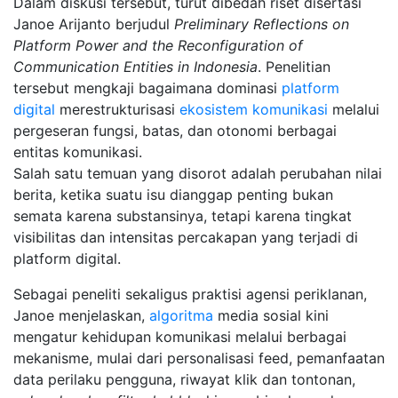
Dalam diskusi tersebut, turut dibedah riset disertasi
Janoe Arijanto berjudul
Preliminary Reflections on
Platform Power and the Reconfiguration of
Communication Entities in Indonesia
. Penelitian
tersebut mengkaji bagaimana dominasi
platform
digital
merestrukturisasi
ekosistem komunikasi
melalui
pergeseran fungsi, batas, dan otonomi berbagai
entitas komunikasi.
Salah satu temuan yang disorot adalah perubahan nilai
berita, ketika suatu isu dianggap penting bukan
semata karena substansinya, tetapi karena tingkat
visibilitas dan intensitas percakapan yang terjadi di
platform digital.
Sebagai peneliti sekaligus praktisi agensi periklanan,
Janoe menjelaskan,
algoritma
media sosial kini
mengatur kehidupan komunikasi melalui berbagai
mekanisme, mulai dari personalisasi feed, pemanfaatan
data perilaku pengguna, riwayat klik dan tontonan,