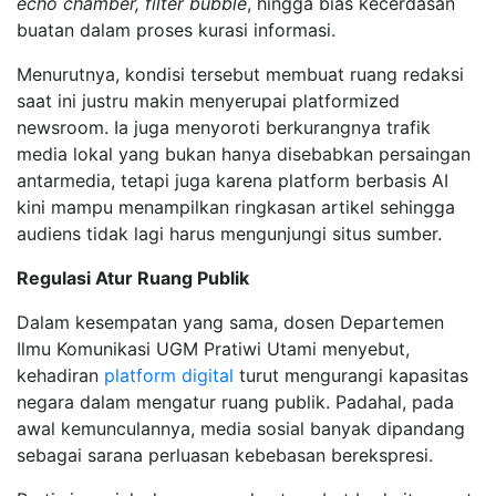
echo chamber, filter bubble
, hingga bias kecerdasan
buatan dalam proses kurasi informasi.
Menurutnya, kondisi tersebut membuat ruang redaksi
saat ini justru makin menyerupai platformized
newsroom. Ia juga menyoroti berkurangnya trafik
media lokal yang bukan hanya disebabkan persaingan
antarmedia, tetapi juga karena platform berbasis AI
kini mampu menampilkan ringkasan artikel sehingga
audiens tidak lagi harus mengunjungi situs sumber.
Regulasi Atur Ruang Publik
Dalam kesempatan yang sama, dosen Departemen
Ilmu Komunikasi UGM Pratiwi Utami menyebut,
kehadiran
platform digital
turut mengurangi kapasitas
negara dalam mengatur ruang publik. Padahal, pada
awal kemunculannya, media sosial banyak dipandang
sebagai sarana perluasan kebebasan berekspresi.