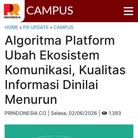
CAMPUS
HOME
»
PR UPDATE
»
CAMPUS
Algoritma Platform
Ubah Ekosistem
Komunikasi, Kualitas
Informasi Dinilai
Menurun
PRINDONESIA.CO | Selasa,
02/06/2026 |
1.393