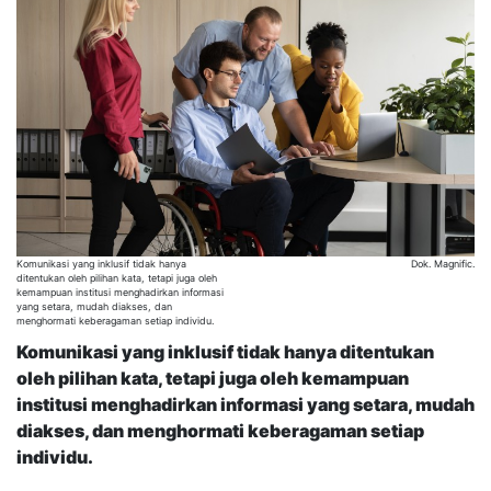
Komunikasi yang inklusif tidak hanya
Dok. Magnific.
ditentukan oleh pilihan kata, tetapi juga oleh
kemampuan institusi menghadirkan informasi
yang setara, mudah diakses, dan
menghormati keberagaman setiap individu.
Komunikasi yang inklusif tidak hanya ditentukan
oleh pilihan kata, tetapi juga oleh kemampuan
institusi menghadirkan informasi yang setara, mudah
diakses, dan menghormati keberagaman setiap
individu.