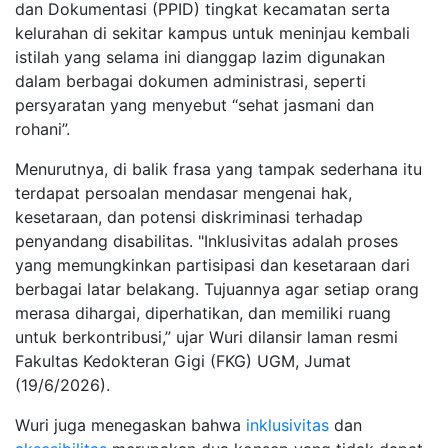
dan Dokumentasi (PPID) tingkat kecamatan serta
kelurahan di sekitar kampus untuk meninjau kembali
istilah yang selama ini dianggap lazim digunakan
dalam berbagai dokumen administrasi, seperti
persyaratan yang menyebut “sehat jasmani dan
rohani”.
Menurutnya, di balik frasa yang tampak sederhana itu
terdapat persoalan mendasar mengenai hak,
kesetaraan, dan potensi diskriminasi terhadap
penyandang disabilitas. "Inklusivitas adalah proses
yang memungkinkan partisipasi dan kesetaraan dari
berbagai latar belakang. Tujuannya agar setiap orang
merasa dihargai, diperhatikan, dan memiliki ruang
untuk berkontribusi,” ujar Wuri dilansir laman resmi
Fakultas Kedokteran Gigi (FKG) UGM, Jumat
(19/6/2026).
Wuri juga menegaskan bahwa
inklusivitas
dan