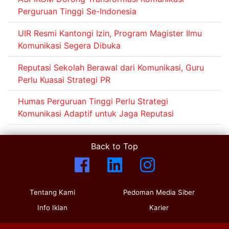
Perguruan Tinggi Se-Indonesia
UIR Resmi Kantongi Izin, Program Magister Ilmu
Komunikasi Segera Dibuka
Reputasi Sekolah Berawal dari Komunikasi, Guru
Perlu Kuasai Strategi PR
Humas Perguruan Tinggi Perlu Strategi
Komunikasi Adaptif untuk Jaga Reputasi
Back to Top
Tentang Kami
Pedoman Media Siber
Info Iklan
Karier