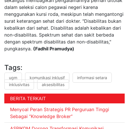
sekaligus membagikan pengalamannya pernah ditolak
dalam seleksi calon pegawai negeri karena
menggunakan kursi roda, meskipun telah mengantongi
surat keterangan sehat dari dokter. "Disabilitas bukan
kebalikan dari sehat. Disabilitas adalah kebalikan dari
non-disabilitas. Spektrum sehat dan sakit berbeda
dengan spektrum disabilitas dan non-disabilitas,"
pungkasnya.
(Fadhil Pramudya)
Tags:
ugm
komunikasi inklusif
informasi setara
inklusivitas
aksesibilitas
BERITA TERKAIT
Menyoal Peran Strategis PR Perguruan Tinggi
Sebagai “Knowledge Broker”
ASPIKOM Dorong Transformasi Komunikasi