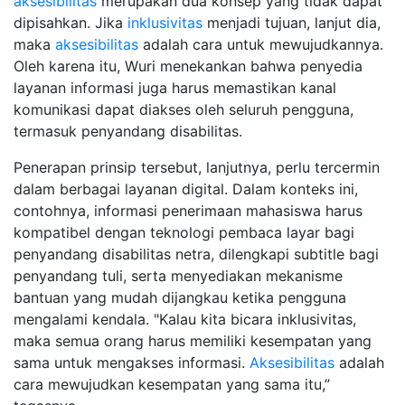
aksesibilitas
merupakan dua konsep yang tidak dapat
dipisahkan. Jika
inklusivitas
menjadi tujuan, lanjut dia,
maka
aksesibilitas
adalah cara untuk mewujudkannya.
Oleh karena itu, Wuri menekankan bahwa penyedia
layanan informasi juga harus memastikan kanal
komunikasi dapat diakses oleh seluruh pengguna,
termasuk penyandang disabilitas.
Penerapan prinsip tersebut, lanjutnya, perlu tercermin
dalam berbagai layanan digital. Dalam konteks ini,
contohnya, informasi penerimaan mahasiswa harus
kompatibel dengan teknologi pembaca layar bagi
penyandang disabilitas netra, dilengkapi subtitle bagi
penyandang tuli, serta menyediakan mekanisme
bantuan yang mudah dijangkau ketika pengguna
mengalami kendala. "Kalau kita bicara inklusivitas,
maka semua orang harus memiliki kesempatan yang
sama untuk mengakses informasi.
Aksesibilitas
adalah
cara mewujudkan kesempatan yang sama itu,”