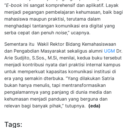
“
E-book
ini sangat komprehensif dan aplikatif. Layak
menjadi pegangan pembelajaran kehumasan, baik bagi
mahasiswa maupun praktisi, terutama dalam
menghadapi tantangan komunikasi era digital yang
serba cepat dan penuh
noise
,” ucapnya.
Sementara itu Wakil Rektor Bidang Kemahasiswaan
dan Pengabdian Masyarakat sekaligus alumni
UGM
Dr.
Arie Sudjito, S.Sos., M.Si, menilai, kedua buku tersebut
menjadi kontribusi nyata dari praktisi internal kampus
untuk memperkuat kapasitas komunikasi institusi di
era yang semakin dterbuka. “Yang dilakukan Satria
bukan hanya menulis, tapi mentransformasikan
pengalamannya yang panjang di dunia media dan
kehumasan menjadi panduan yang berguna dan
relevan bagi banyak pihak,” tutupnya.
(eda)
Tags: