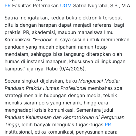
PR
Fakultas Peternakan
UGM
Satria Nugraha, S.S., M.A.
Satria mengatakan, kedua buku elektronik tersebut
ditulis dengan harapan dapat menjadi referensi bagi
praktisi PR, akademisi, maupun mahasiswa Ilmu
Komunikasi. “
E-book
ini saya susun untuk memberikan
panduan yang mudah dipahami namun tetap
mendalam, sehingga bisa langsung diterapkan oleh
humas di instansi manapun, khususnya di lingkungan
kampus,” ujarnya, Rabu (9/4/2025).
Secara singkat dijelaskan, buku
Menguasai Media:
Panduan Praktis Humas Profesional
membahas soal
strategi menjalin hubungan dengan media, teknik
menulis siaran pers yang menarik, hingg cara
menghadapi krisis komunikasi. Sementara judul
Panduan Kehumasan dan Keprotokolan di Perguruan
Tinggi
, lebih banyak mengulas tugas-tugas
PR
institusional, etika komunikasi, penyusunan acara