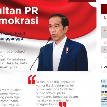
1.
2.
3.
4.
5.
EV