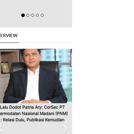
TERVIEW
Previous
Next
Lalu Dodot Patria Ary: CorSec PT
ermodalan Nasional Madani (PNM)
: Relasi Dulu, Publikasi Kemudian