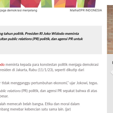
enjaga demokrasi menjelang
Malhaf/PR INDONESIA
g tahun politik. Presiden RI Joko Widodo meminta
ultan
public relations
(PR) politik, dan agensi PR untuk
odo
meminta kepada para konstestan politik menjaga demokrasi
esiden di Jakarta, Rabu (11/1/23), seperti dikutip dari
gar tidak mengganggu pertumbuhan ekonomi,” ujar Jokowi, tegas.
blic relations
(PR) politik, dan agensi PR sepakat bahwa di atas
besar.
malah memecah belah bangsa. Etika dan moral dalam
imbang menebar kebencian satu sama lain. (jar)