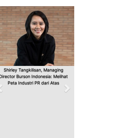
Previous
Next
Shirley Tangkilisan, Managing
Director Burson Indonesia: Melihat
Peta Industri PR dari Atas