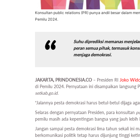
Konsultan public relations (PR) punya andil besar dalam m
Pemilu 2024.
Suhu diprediksi memanas menjelan
peran semua pihak, termasuk kons
menjaga demokrasi.
JAKARTA, PRINDONESIA.CO
– Presiden RI
Joko Wid
di Pemilu 2024. Pernyataan ini disampaikan langsung Pr
setkab.go.id.
“Jalannya pesta demokrasi harus betul-betul dijaga a
Selaras dengan pernyataan Presiden, para konsultan
pu
pemilu masih ada kepentingan bangsa yang jauh lebih 
Jangan sampai pesta demokrasi lima tahun sekali ini 
berkomunikasi politik tetap harus dijunjung tinggi ket