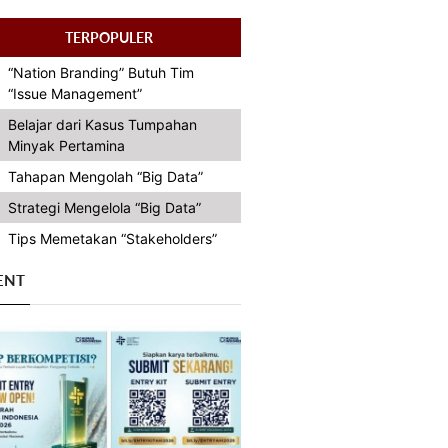
TERPOPULER
“Nation Branding” Butuh Tim
“Issue Management”
Belajar dari Kasus Tumpahan
Minyak Pertamina
Tahapan Mengolah “Big Data”
Strategi Mengelola “Big Data”
Tips Memetakan “Stakeholders”
ENT
Previous
Next