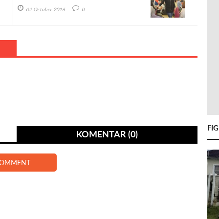
02 October 2016
0
FI
KOMENTAR (0)
COMMENT