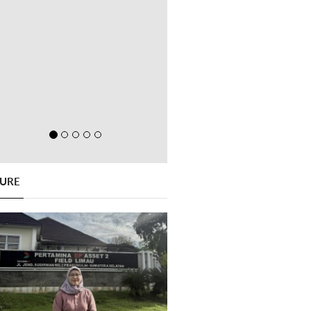
GURE
Previous
Next