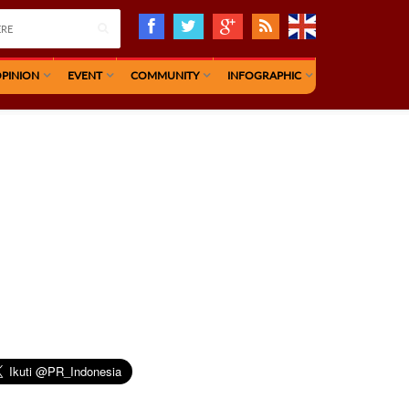
PINION
EVENT
COMMUNITY
INFOGRAPHIC