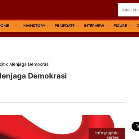
HOME
MAINSTORY
PR UPDATE
INTERVIEW
FIGURE
O
olitik Menjaga Demokrasi
 Menjaga Demokrasi