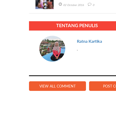
02 October 2016
0
TENTANG PENULIS
Ratna Kartika
.
VIEW ALL COMMENT
POST 