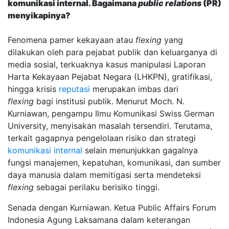
komunikasi internal. Bagaimana
public relations
(PR)
menyikapinya?
Fenomena pamer kekayaan atau
flexing
yang
dilakukan oleh para pejabat publik dan keluarganya di
media sosial, terkuaknya kasus manipulasi Laporan
Harta Kekayaan Pejabat Negara (LHKPN), gratifikasi,
hingga krisis
reputasi
merupakan imbas dari
flexing
bagi institusi publik. Menurut Moch. N.
Kurniawan, pengampu Ilmu Komunikasi Swiss German
University, menyisakan masalah tersendiri. Terutama,
terkait gagapnya pengelolaan risiko dan strategi
komunikasi internal
selain menunjukkan gagalnya
fungsi manajemen, kepatuhan, komunikasi, dan sumber
daya manusia dalam memitigasi serta mendeteksi
flexing
sebagai perilaku berisiko tinggi.
Senada dengan Kurniawan. Ketua Public Affairs Forum
Indonesia Agung Laksamana dalam keterangan