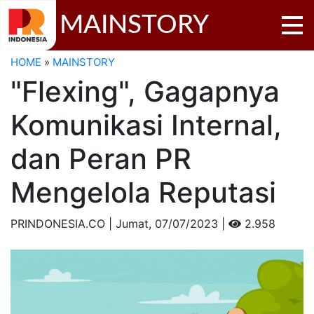
MAINSTORY
HOME
»
MAINSTORY
"Flexing", Gagapnya
Komunikasi Internal,
dan Peran PR
Mengelola Reputasi
PRINDONESIA.CO | Jumat,
07/07/2023 |
2.958