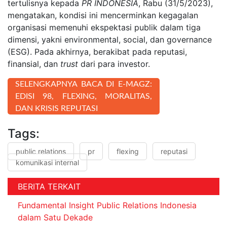
tertulisnya kepada
PR INDONESIA
, Rabu (31/5/2023),
mengatakan, kondisi ini mencerminkan kegagalan
organisasi memenuhi ekspektasi publik dalam tiga
dimensi, yakni environmental, social, dan governance
(ESG). Pada akhirnya, berakibat pada reputasi,
finansial, dan
trust
dari para investor.
SELENGKAPNYA BACA DI E-MAGZ:
EDISI 98, FLEXING, MORALITAS,
DAN KRISIS REPUTASI
Tags:
public relations
pr
flexing
reputasi
komunikasi internal
BERITA TERKAIT
Fundamental Insight Public Relations Indonesia
dalam Satu Dekade