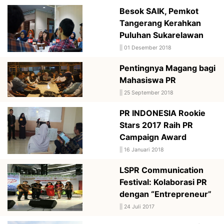
Besok SAIK, Pemkot
Tangerang Kerahkan
Puluhan Sukarelawan
||
01 Desember 2018
Pentingnya Magang bagi
Mahasiswa PR
||
25 September 2018
PR INDONESIA Rookie
Stars 2017 Raih PR
Campaign Award
||
16 Januari 2018
LSPR Communication
Festival: Kolaborasi PR
dengan “Entrepreneur”
||
24 Juli 2017