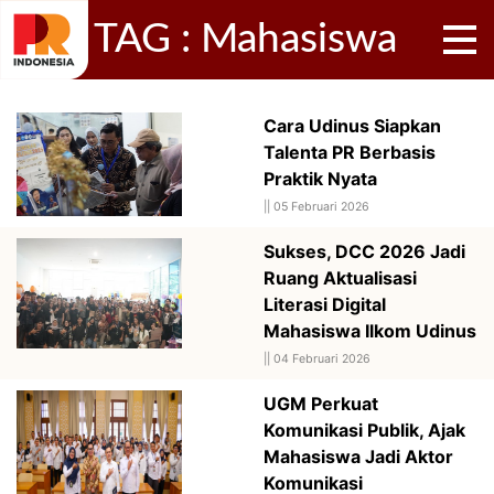
TAG : Mahasiswa
Cara Udinus Siapkan
Talenta PR Berbasis
Praktik Nyata
||
05 Februari 2026
Sukses, DCC 2026 Jadi
Ruang Aktualisasi
Literasi Digital
Mahasiswa Ilkom Udinus
||
04 Februari 2026
UGM Perkuat
Komunikasi Publik, Ajak
Mahasiswa Jadi Aktor
Komunikasi