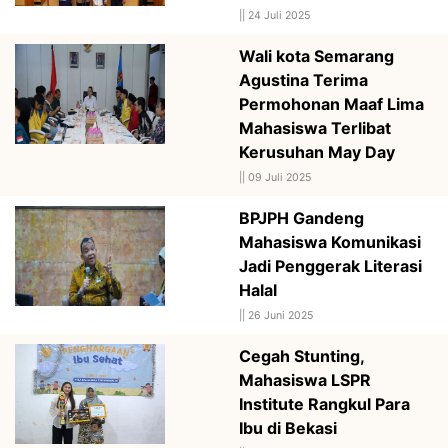
||
24 Juli 2025
Wali kota Semarang
Agustina Terima
Permohonan Maaf Lima
Mahasiswa Terlibat
Kerusuhan May Day
||
09 Juli 2025
BPJPH Gandeng
Mahasiswa Komunikasi
Jadi Penggerak Literasi
Halal
||
26 Juni 2025
Cegah Stunting,
Mahasiswa LSPR
Institute Rangkul Para
Ibu di Bekasi