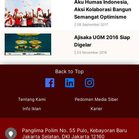
Aku Humas Indonesia,
Aksi Kolaborasi Bangun
Semangat Optimisme
||
08 September 2017
Ajisaka UGM 2016 Siap
Digelar
||
03 November 2016
Back to Top
Tentang Kami
Pedoman Media Siber
Info Iklan
Karier
Panglima Polim No. 55 Pulo, Kebayoran Baru
Jakarta Selatan, DKI Jakarta 12160