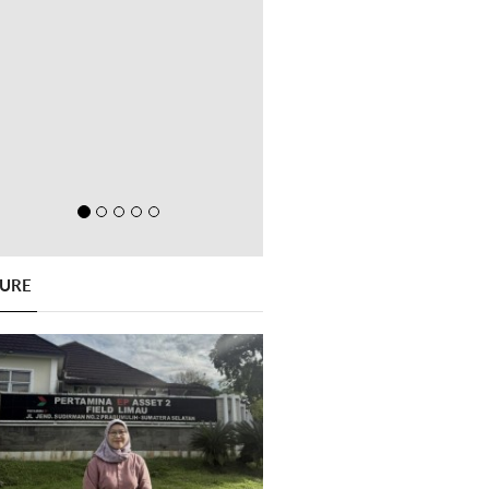
GURE
Previous
Next