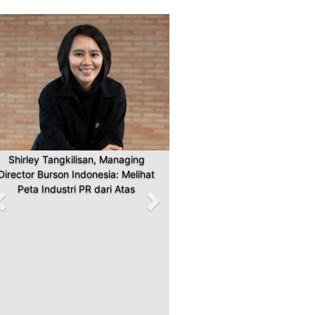
Previous
Next
Shirley Tangkilisan, Managing
Director Burson Indonesia: Melihat
Peta Industri PR dari Atas