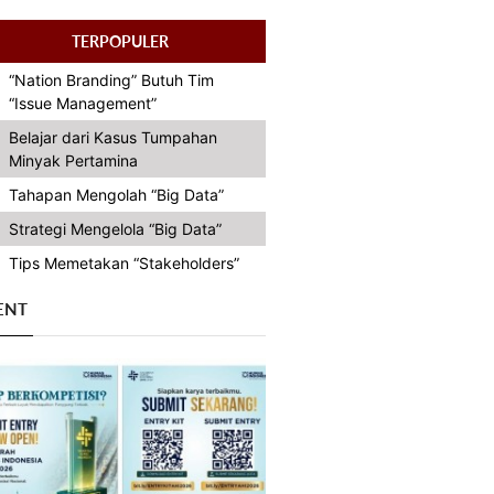
TERPOPULER
“Nation Branding” Butuh Tim
“Issue Management”
Belajar dari Kasus Tumpahan
Minyak Pertamina
Tahapan Mengolah “Big Data”
Strategi Mengelola “Big Data”
Tips Memetakan “Stakeholders”
ENT
Previous
Next