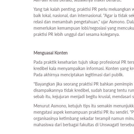
Yang tak kalah penting, praktisi PR perlu meluangkan
baik lokal, nasional, dan internasional. "Agar ia tida
relasi dan menambah pengetahuan," ujar Asmono. Dal
memerlukan kemampuan lobi/negosiasi yang mencukup
praktisi PR lebih unggul dari sesama koleganya.
Menguasai
Konten
Pada praktik keseharian tujuh sikap profesional PR te
kredibel kala menyampaikan informasi. Konten yang kr
Pada akhirnya menciptakan legitimasi dari publik.
"Bayangkan jika seorang praktisi PR bahkan pemimpin se
disampaikannya tidak kredibel, sudah barang tentu run
sebab itu, kejujuran menjadi begitu krusial, mendasari 
Menurut Asmono, ketujuh tips itu semakin menunjukk
mengatasi aspek kemampuan praktisi PR itu sendiri. "Pr
organisasinya ketimbang sekadar terampil namun minu
mahasiswa dari berbagai fakultas di Unswagati tersebu