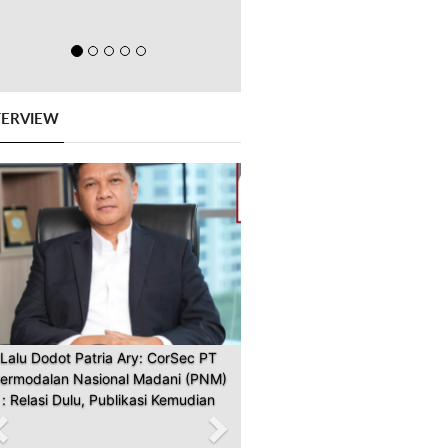
TERVIEW
Previous
Next
Lalu Dodot Patria Ary: CorSec PT
ermodalan Nasional Madani (PNM)
: Relasi Dulu, Publikasi Kemudian