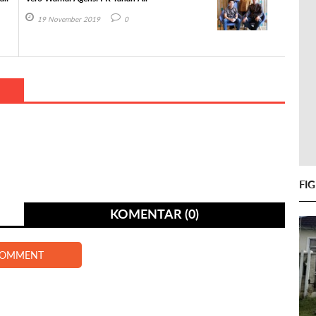
19 November 2019
0
FI
KOMENTAR (0)
COMMENT