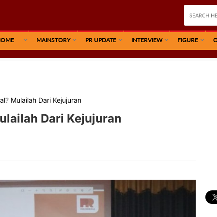
HOME
MAINSTORY
PR UPDATE
INTERVIEW
FIGURE
O
al? Mulailah Dari Kejujuran
ulailah Dari Kejujuran