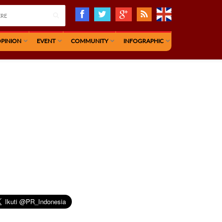
PINION
EVENT
COMMUNITY
INFOGRAPHIC