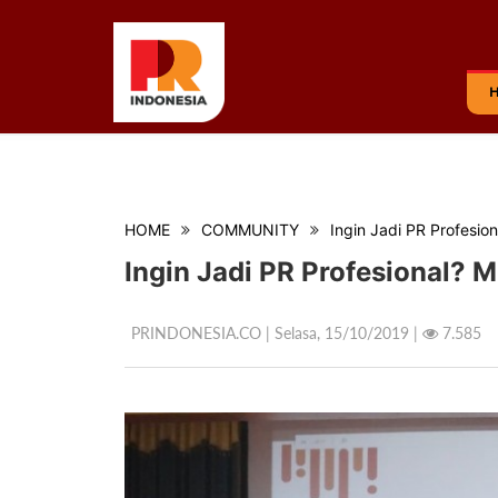
HOME
COMMUNITY
Ingin Jadi PR Profesion
Ingin Jadi PR Profesional? M
PRINDONESIA.CO | Selasa,
15/10/2019 |
7.585