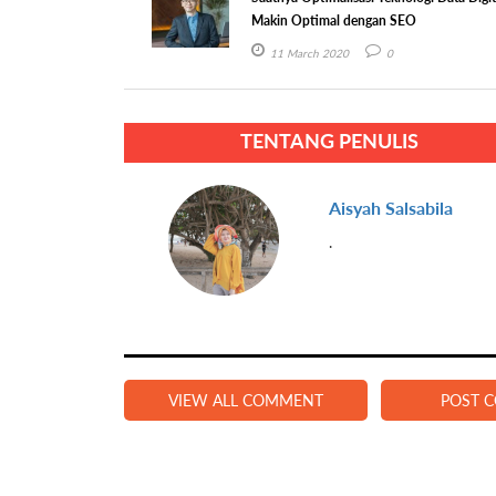
Makin Optimal dengan SEO
11 March 2020
0
TENTANG PENULIS
Aisyah Salsabila
.
VIEW ALL COMMENT
POST 