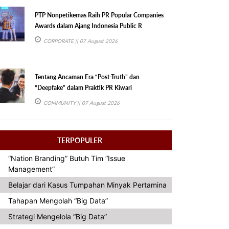
PTP Nonpetikemas Raih PR Popular Companies
Awards dalam Ajang Indonesia Public R
CORPORATE
|| 07 August 2026
Tentang Ancaman Era “Post-Truth” dan
“Deepfake” dalam Praktik PR Kiwari
COMMUNITY
|| 07 August 2026
TERPOPULER
“Nation Branding” Butuh Tim “Issue
Management”
Belajar dari Kasus Tumpahan Minyak Pertamina
Tahapan Mengolah “Big Data”
Strategi Mengelola “Big Data”