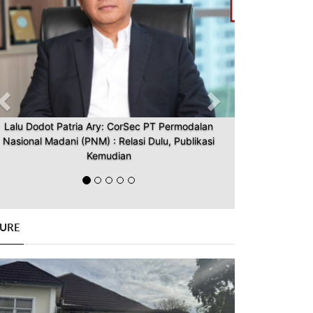
Lalu Dodot Patria Ary: CorSec PT Permodalan
Nasional Madani (PNM) : Relasi Dulu, Publikasi
Kemudian
GURE
Previous
Next