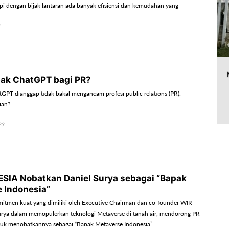
api dengan bijak lantaran ada banyak efisiensi dan kemudahan yang
ak ChatGPT bagi PR?
GPT dianggap tidak bakal mengancam profesi public relations (PR).
ian?
23
SIA Nobatkan Daniel Surya sebagai “Bapak
 Indonesia”
komitmen kuat yang dimiliki oleh Executive Chairman dan co-founder WIR
rya dalam memopulerkan teknologi Metaverse di tanah air, mendorong PR
k menobatkannya sebagai “Bapak Metaverse Indonesia”.