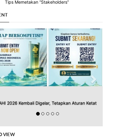
Tips Memetakan “Stakeholders”
ENT
Previous
Next
AHI 2026 Kembali Digelar, Tetapkan Aturan Ketat
O VIEW