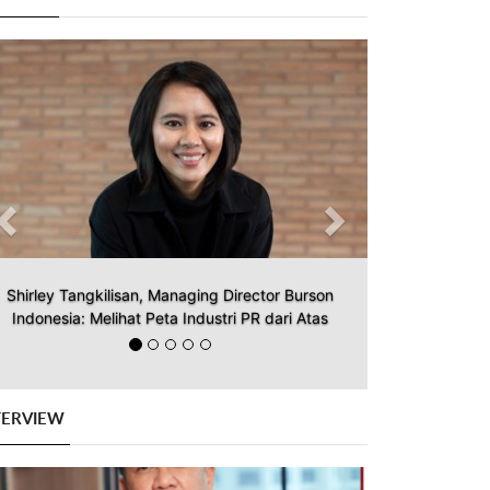
Previous
Next
Shirley Tangkilisan, Managing Director Burson
Indonesia: Melihat Peta Industri PR dari Atas
TERVIEW
Previous
Next