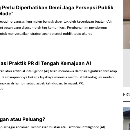
g Perlu Diperhatikan Demi Jaga Persepsi Publik
 Mode”
ebuah organisasi kini makin banyak dibentuk oleh kecerdasan buatan (AI),
ri pesan yang disusun oleh tim komunikasi. Perubahan ini mendorong
ntuk menyesuaikan strategi agar persepsi publik tetap akurat.
asi Praktik PR di Tengah Kemajuan AI
n atau artificial intelligence (AI) telah membawa dampak signifikan terhadap
ri. Kemampuannya bekerja layaknya manusia membuat teknologi ini mudah
unakan di hampir setiap aspek kehidupan, termasuk PR.
023
FI
ngan atau Peluang?
ap sebagai ancaman, kecerdasan buatan atau artificial intelligence (AI)