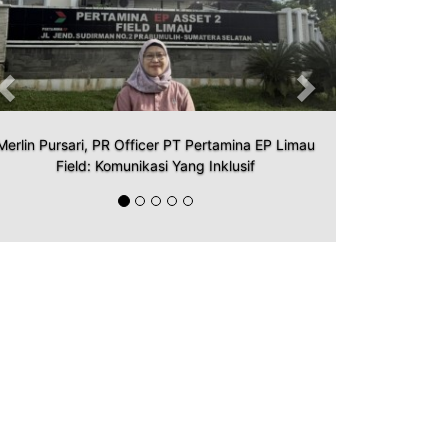
Merlin Pursari, PR Officer PT Pertamina EP Limau
Field: Komunikasi Yang Inklusif