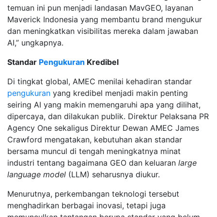
temuan ini pun menjadi landasan MavGEO, layanan
Maverick Indonesia yang membantu brand mengukur
dan meningkatkan visibilitas mereka dalam jawaban
AI,” ungkapnya.
Standar
Pengukuran
Kredibel
Di tingkat global, AMEC menilai kehadiran standar
pengukuran
yang kredibel menjadi makin penting
seiring AI yang makin memengaruhi apa yang dilihat,
dipercaya, dan dilakukan publik. Direktur Pelaksana PR
Agency One sekaligus Direktur Dewan AMEC James
Crawford mengatakan, kebutuhan akan standar
bersama muncul di tengah meningkatnya minat
industri tentang bagaimana GEO dan keluaran
large
language model
(LLM) seharusnya diukur.
Menurutnya, perkembangan teknologi tersebut
menghadirkan berbagai inovasi, tetapi juga