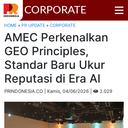
CORPORATE
HOME
»
PR UPDATE
»
CORPORATE
AMEC Perkenalkan
GEO Principles,
Standar Baru Ukur
Reputasi di Era AI
PRINDONESIA.CO | Kamis,
04/06/2026 |
2.029