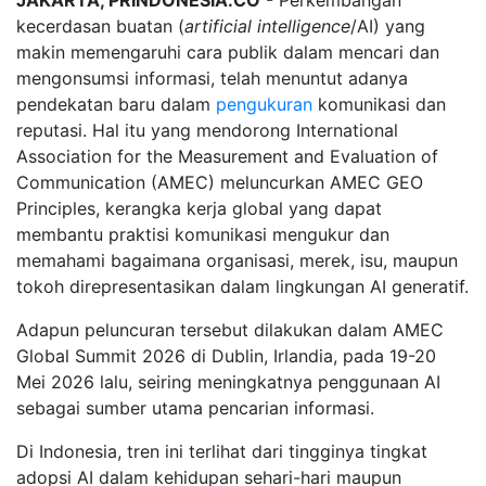
JAKARTA, PRINDONESIA.CO
- Perkembangan
kecerdasan buatan (
artificial intelligence
/AI) yang
makin memengaruhi cara publik dalam mencari dan
mengonsumsi informasi, telah menuntut adanya
pendekatan baru dalam
pengukuran
komunikasi dan
reputasi. Hal itu yang mendorong International
Association for the Measurement and Evaluation of
Communication (AMEC) meluncurkan AMEC GEO
Principles, kerangka kerja global yang dapat
membantu praktisi komunikasi mengukur dan
memahami bagaimana organisasi, merek, isu, maupun
tokoh direpresentasikan dalam lingkungan AI generatif.
Adapun peluncuran tersebut dilakukan dalam AMEC
Global Summit 2026 di Dublin, Irlandia, pada 19-20
Mei 2026 lalu, seiring meningkatnya penggunaan AI
sebagai sumber utama pencarian informasi.
Di Indonesia, tren ini terlihat dari tingginya tingkat
adopsi AI dalam kehidupan sehari-hari maupun