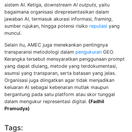
sistem AI. Ketiga,
downstream AI outputs
, yaitu
bagaimana organisasi direpresentasikan dalam
jawaban AI, termasuk akurasi informasi,
framing
,
sumber rujukan, hingga potensi risiko
reputasi
yang
muncul.
Selain itu, AMEC juga menekankan pentingnya
transparansi metodologi dalam
pengukuran
GEO.
Kerangka tersebut mensyaratkan penggunaan prompt
yang dapat diulang, metode yang terdokumentasi,
asumsi yang transparan, serta batasan yang jelas.
Organisasi juga diingatkan agar tidak menjadikan
keluaran AI sebagai kebenaran mutlak maupun
bergantung pada satu platform atau skor tunggal
dalam mengukur representasi digital.
(Fadhil
Pramudya)
Tags: