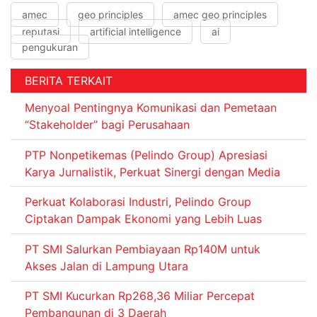
amec
geo principles
amec geo principles
reputasi
artificial intelligence
ai
pengukuran
BERITA TERKAIT
Menyoal Pentingnya Komunikasi dan Pemetaan
“Stakeholder” bagi Perusahaan
PTP Nonpetikemas (Pelindo Group) Apresiasi
Karya Jurnalistik, Perkuat Sinergi dengan Media
Perkuat Kolaborasi Industri, Pelindo Group
Ciptakan Dampak Ekonomi yang Lebih Luas
PT SMI Salurkan Pembiayaan Rp140M untuk
Akses Jalan di Lampung Utara
PT SMI Kucurkan Rp268,36 Miliar Percepat
Pembangunan di 3 Daerah