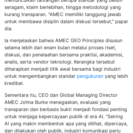
memunculkan tantangan berupa standar yang belum
seragam, klaim berlebihan, hingga metodologi yang
kurang transparan. "AMEC memiliki tanggung jawab
untuk membawa disiplin dalam diskusi tersebut," papar
dia.
Ia menjelaskan bahwa AMEC GEO Principles disusun
selama lebih dari enam bulan melalui proses riset,
diskusi, dan penelaahan bersama praktisi, akademisi,
analis, serta vendor teknologi. Kerangka tersebut
diharapkan menjadi titik awal bersama bagi industri
untuk mengembangkan standar
pengukuran
yang lebih
kredibel.
Sementara itu, CEO dan Global Managing Director
AMEC Johna Burke menegaskan, evaluasi yang
transparan dan berbasis bukti menjadi fondasi penting
untuk menjaga kepercayaan publik di era AI. "Seiring
AI yang makin membentuk apa yang dilihat, dipercaya,
dan dilakukan oleh publik, industri komunikasi perlu