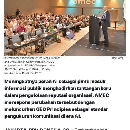
International Association for the Measurement
Dok. AMEC
and Evaluation of Communication (AMEC)
meluncurkan AMEC GEO Principles dalam
AMEC Global Summit 2026 di Dublin,
Irlandia, pada 19-20 Mei 2026.
Meningkatnya peran AI sebagai pintu masuk
informasi publik menghadirkan tantangan baru
dalam pengelolaan reputasi organisasi. AMEC
merespons perubahan tersebut dengan
meluncurkan GEO Principles sebagai standar
pengukuran komunikasi di era AI.