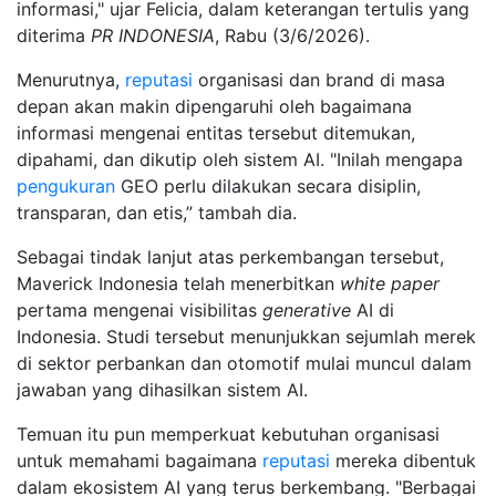
informasi," ujar Felicia, dalam keterangan tertulis yang
diterima
PR INDONESIA
, Rabu (3/6/2026).
Menurutnya,
reputasi
organisasi dan brand di masa
depan akan makin dipengaruhi oleh bagaimana
informasi mengenai entitas tersebut ditemukan,
dipahami, dan dikutip oleh sistem AI. "Inilah mengapa
pengukuran
GEO perlu dilakukan secara disiplin,
transparan, dan etis,” tambah dia.
Sebagai tindak lanjut atas perkembangan tersebut,
Maverick Indonesia telah menerbitkan
white paper
pertama mengenai visibilitas
generative
AI di
Indonesia. Studi tersebut menunjukkan sejumlah merek
di sektor perbankan dan otomotif mulai muncul dalam
jawaban yang dihasilkan sistem AI.
Temuan itu pun memperkuat kebutuhan organisasi
untuk memahami bagaimana
reputasi
mereka dibentuk
dalam ekosistem AI yang terus berkembang. "Berbagai