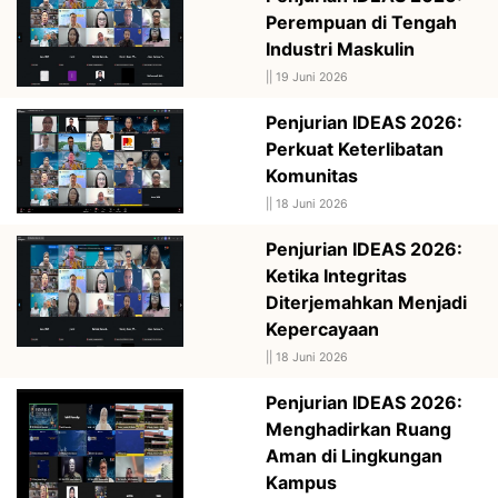
Perempuan di Tengah
Industri Maskulin
||
19 Juni 2026
Penjurian IDEAS 2026:
Perkuat Keterlibatan
Komunitas
||
18 Juni 2026
Penjurian IDEAS 2026:
Ketika Integritas
Diterjemahkan Menjadi
Kepercayaan
||
18 Juni 2026
Penjurian IDEAS 2026:
Menghadirkan Ruang
Aman di Lingkungan
Kampus