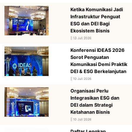
Ketika Komunikasi Jadi
Infrastruktur Penguat
ESG dan DEI Bagi
Ekosistem Bisnis
||
13 Juli 2026
Konferensi IDEAS 2026
Sorot Penguatan
Komunikasi Demi Praktik
DEI & ESG Berkelanjutan
||
10 Juli 2026
Organisasi Perlu
Integrasikan ESG dan
DEI dalam Strategi
Ketahanan Bisnis
||
10 Juli 2026
Daftar Lengkap