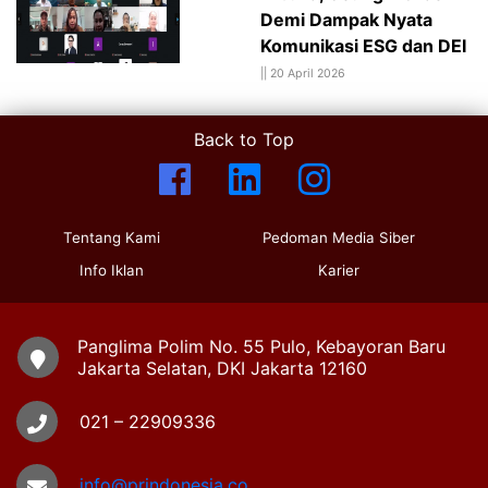
Demi Dampak Nyata
Komunikasi ESG dan DEI
||
20 April 2026
Back to Top
Tentang Kami
Pedoman Media Siber
Info Iklan
Karier
Panglima Polim No. 55 Pulo, Kebayoran Baru
Jakarta Selatan, DKI Jakarta 12160
021 – 22909336
info@prindonesia.co