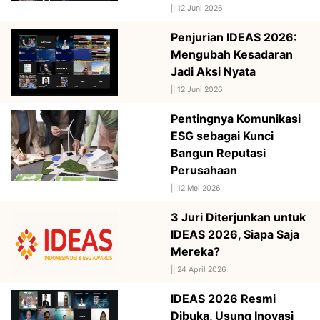
||
12 Juni 2026
Penjurian IDEAS 2026:
Mengubah Kesadaran
Jadi Aksi Nyata
||
12 Juni 2026
Pentingnya Komunikasi
ESG sebagai Kunci
Bangun Reputasi
Perusahaan
||
12 Mei 2026
3 Juri Diterjunkan untuk
IDEAS 2026, Siapa Saja
Mereka?
||
24 April 2026
IDEAS 2026 Resmi
Dibuka, Usung Inovasi