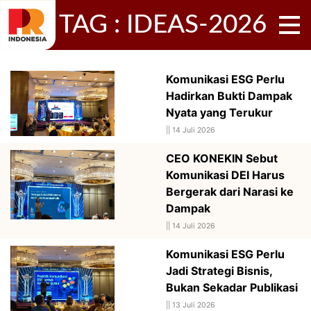
TAG : IDEAS-2026
Komunikasi ESG Perlu
Hadirkan Bukti Dampak
Nyata yang Terukur
||
14 Juli 2026
CEO KONEKIN Sebut
Komunikasi DEI Harus
Bergerak dari Narasi ke
Dampak
||
14 Juli 2026
Komunikasi ESG Perlu
Jadi Strategi Bisnis,
Bukan Sekadar Publikasi
||
13 Juli 2026