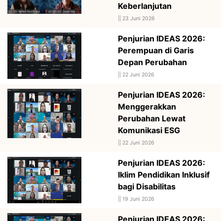
Keberlanjutan
||
23 Juni 2026
Penjurian IDEAS 2026:
Perempuan di Garis
Depan Perubahan
||
22 Juni 2026
Penjurian IDEAS 2026:
Menggerakkan
Perubahan Lewat
Komunikasi ESG
||
22 Juni 2026
Penjurian IDEAS 2026:
Iklim Pendidikan Inklusif
bagi Disabilitas
||
19 Juni 2026
Penjurian IDEAS 2026: