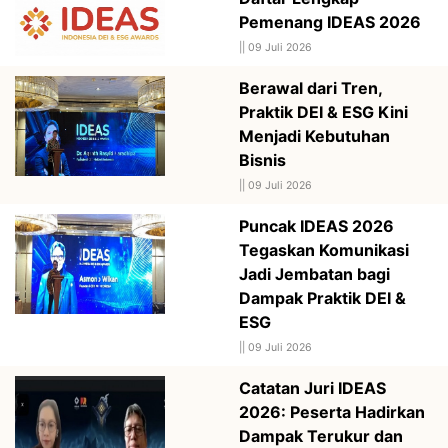
Pemenang IDEAS 2026
||
09 Juli 2026
Berawal dari Tren,
Praktik DEI & ESG Kini
Menjadi Kebutuhan
Bisnis
||
09 Juli 2026
Puncak IDEAS 2026
Tegaskan Komunikasi
Jadi Jembatan bagi
Dampak Praktik DEI &
ESG
||
09 Juli 2026
Catatan Juri IDEAS
2026: Peserta Hadirkan
Dampak Terukur dan