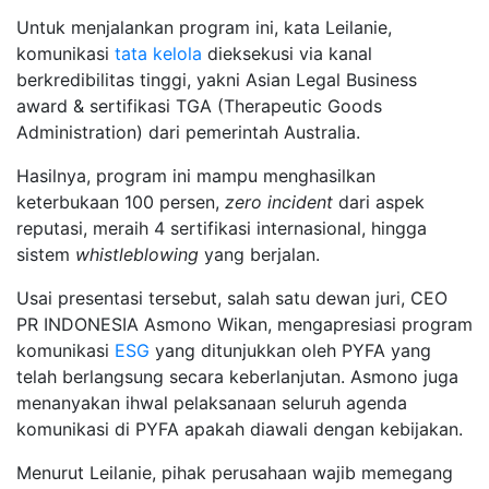
Untuk menjalankan program ini, kata Leilanie,
komunikasi
tata kelola
dieksekusi via kanal
berkredibilitas tinggi, yakni Asian Legal Business
award & sertifikasi TGA (Therapeutic Goods
Administration) dari pemerintah Australia.
Hasilnya, program ini mampu menghasilkan
keterbukaan 100 persen,
zero incident
dari aspek
reputasi, meraih 4 sertifikasi internasional, hingga
sistem
whistleblowing
yang berjalan.
Usai presentasi tersebut, salah satu dewan juri, CEO
PR INDONESIA Asmono Wikan, mengapresiasi program
komunikasi
ESG
yang ditunjukkan oleh PYFA yang
telah berlangsung secara keberlanjutan. Asmono juga
menanyakan ihwal pelaksanaan seluruh agenda
komunikasi di PYFA apakah diawali dengan kebijakan.
Menurut Leilanie, pihak perusahaan wajib memegang