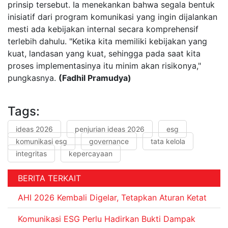
prinsip tersebut. Ia menekankan bahwa segala bentuk
inisiatif dari program komunikasi yang ingin dijalankan
mesti ada kebijakan internal secara komprehensif
terlebih dahulu. "Ketika kita memiliki kebijakan yang
kuat, landasan yang kuat, sehingga pada saat kita
proses implementasinya itu minim akan risikonya,"
pungkasnya.
(Fadhil Pramudya)
Tags:
ideas 2026
penjurian ideas 2026
esg
komunikasi esg
governance
tata kelola
integritas
kepercayaan
BERITA TERKAIT
AHI 2026 Kembali Digelar, Tetapkan Aturan Ketat
Komunikasi ESG Perlu Hadirkan Bukti Dampak