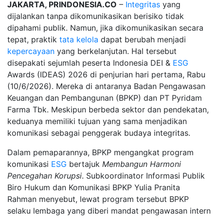
JAKARTA, PRINDONESIA.CO
–
Integritas
yang
dijalankan tanpa dikomunikasikan berisiko tidak
dipahami publik. Namun, jika dikomunikasikan secara
tepat, praktik
tata kelola
dapat berubah menjadi
kepercayaan
yang berkelanjutan. Hal tersebut
disepakati sejumlah peserta Indonesia DEI &
ESG
Awards (IDEAS) 2026 di penjurian hari pertama, Rabu
(10/6/2026). Mereka di antaranya Badan Pengawasan
Keuangan dan Pembangunan (BPKP) dan PT Pyridam
Farma Tbk. Meskipun berbeda sektor dan pendekatan,
keduanya memiliki tujuan yang sama menjadikan
komunikasi sebagai penggerak budaya integritas.
Dalam pemaparannya, BPKP mengangkat program
komunikasi
ESG
bertajuk
Membangun Harmoni
Pencegahan Korupsi
. Subkoordinator Informasi Publik
Biro Hukum dan Komunikasi BPKP Yulia Pranita
Rahman menyebut, lewat program tersebut BPKP
selaku lembaga yang diberi mandat pengawasan intern