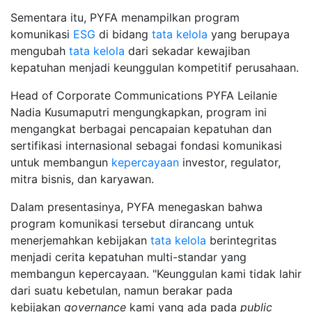
Sementara itu, PYFA menampilkan program
komunikasi
ESG
di bidang
tata kelola
yang berupaya
mengubah
tata kelola
dari sekadar kewajiban
kepatuhan menjadi keunggulan kompetitif perusahaan.
Head of Corporate Communications PYFA Leilanie
Nadia Kusumaputri mengungkapkan, program ini
mengangkat berbagai pencapaian kepatuhan dan
sertifikasi internasional sebagai fondasi komunikasi
untuk membangun
kepercayaan
investor, regulator,
mitra bisnis, dan karyawan.
Dalam presentasinya, PYFA menegaskan bahwa
program komunikasi tersebut dirancang untuk
menerjemahkan kebijakan
tata kelola
berintegritas
menjadi cerita kepatuhan multi-standar yang
membangun kepercayaan. "Keunggulan kami tidak lahir
dari suatu kebetulan, namun berakar pada
kebijakan
governance
kami yang ada pada
public