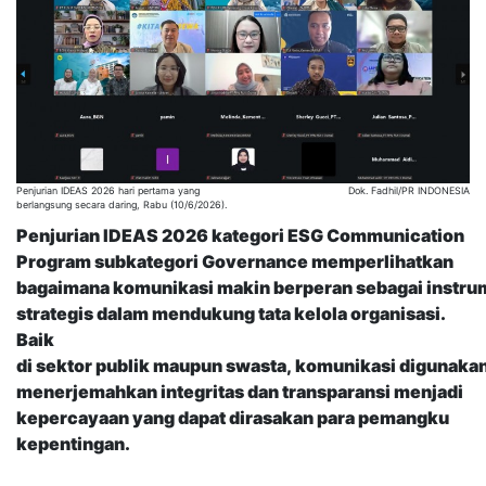
Penjurian IDEAS 2026 hari pertama yang
Dok. Fadhil/PR INDONESIA
berlangsung secara daring, Rabu (10/6/2026).
Penjurian IDEAS 2026 kategori ESG Communication
Program subkategori Governance memperlihatkan
bagaimana komunikasi makin berperan sebagai instr
strategis dalam mendukung tata kelola organisasi.
Baik
di sektor publik maupun swasta, komunikasi digunaka
menerjemahkan integritas dan transparansi menjadi
kepercayaan yang dapat dirasakan para pemangku
kepentingan.