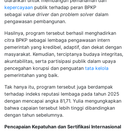
diarahkan untuk membangun pemahaman dan
kepercayaan
publik terhadap peran BPKP
sebagai
value driver
dan
problem solver
dalam
pengawasan pembangunan.
Hasilnya, program tersebut berhasil menghadirkan
citra BPKP sebagai lembaga pengawasan intern
pemerintah yang kredibel, adaptif, dan dekat dengan
masyarakat. Kemudian, terciptanya budaya integritas,
akuntabilitas, serta partisipasi publik dalam upaya
pencegahan korupsi dan penguatan
tata kelola
pemerintahan yang baik.
Tak hanya itu, program tersebut juga berdampak
terhadap indeks reputasi lembaga pada tahun 2025
dengan mencapai angka 81,71. Yulia mengungkapkan
bahwa capaian tersebut lebih tinggi dibandingkan
dengan tahun sebelumnya.
Pencapaian Kepatuhan dan Sertifikasi Internasional