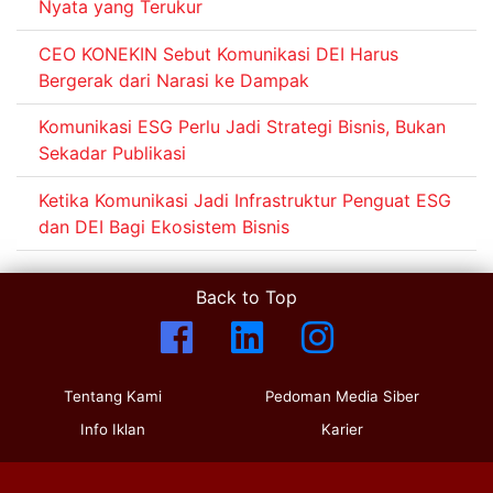
Nyata yang Terukur
CEO KONEKIN Sebut Komunikasi DEI Harus
Bergerak dari Narasi ke Dampak
Komunikasi ESG Perlu Jadi Strategi Bisnis, Bukan
Sekadar Publikasi
Ketika Komunikasi Jadi Infrastruktur Penguat ESG
dan DEI Bagi Ekosistem Bisnis
Back to Top
Tentang Kami
Pedoman Media Siber
Info Iklan
Karier