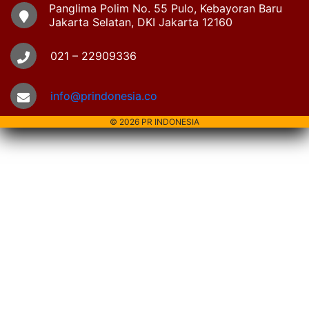
Panglima Polim No. 55 Pulo, Kebayoran Baru
Jakarta Selatan, DKI Jakarta 12160
021 – 22909336
info@prindonesia.co
© 2026 PR INDONESIA