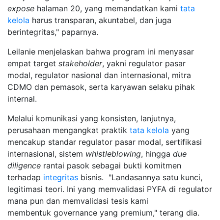
expose
halaman 20, yang memandatkan kami
tata
kelola
harus transparan, akuntabel, dan juga
berintegritas," paparnya.
Leilanie menjelaskan bahwa program ini menyasar
empat target
stakeholder
, yakni regulator pasar
modal, regulator nasional dan internasional, mitra
CDMO dan pemasok, serta karyawan selaku pihak
internal.
Melalui komunikasi yang konsisten, lanjutnya,
perusahaan mengangkat praktik
tata kelola
yang
mencakup standar regulator pasar modal, sertifikasi
internasional, sistem
whistleblowing
, hingga
due
diligence
rantai pasok sebagai bukti komitmen
terhadap
integritas
bisnis. "Landasannya satu kunci,
legitimasi teori. Ini yang memvalidasi PYFA di regulator
mana pun dan memvalidasi tesis kami
membentuk governance yang premium," terang dia.