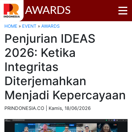
AWARDS
HOME
»
EVENT
»
AWARDS
Penjurian IDEAS
2026: Ketika
Integritas
Diterjemahkan
Menjadi Kepercayaan
PRINDONESIA.CO | Kamis,
18/06/2026