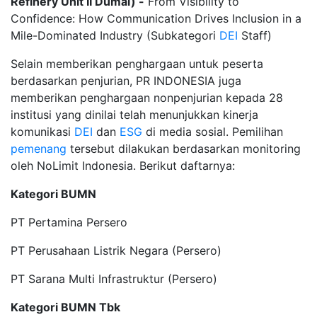
Refinery Unit II Dumai) -
From Visibility to
Confidence: How Communication Drives Inclusion in a
Mile-Dominated Industry (Subkategori
DEI
Staff)
Selain memberikan penghargaan untuk peserta
berdasarkan penjurian, PR INDONESIA juga
memberikan penghargaan nonpenjurian kepada 28
institusi yang dinilai telah menunjukkan kinerja
komunikasi
DEI
dan
ESG
di media sosial. Pemilihan
pemenang
tersebut dilakukan berdasarkan monitoring
oleh NoLimit Indonesia. Berikut daftarnya:
Kategori BUMN
PT Pertamina Persero
PT Perusahaan Listrik Negara (Persero)
PT Sarana Multi Infrastruktur (Persero)
Kategori BUMN Tbk