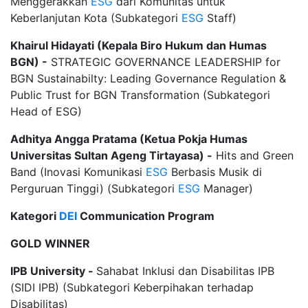
Menggerakkan
ESG
dari Komunitas untuk
Keberlanjutan Kota (Subkategori
ESG
Staff)
Khairul Hidayati (Kepala Biro Hukum dan Humas
BGN) -
STRATEGIC GOVERNANCE LEADERSHIP for
BGN Sustainabilty: Leading Governance Regulation &
Public Trust for BGN Transformation (Subkategori
Head of ESG)
Adhitya Angga Pratama (Ketua Pokja Humas
Universitas Sultan Ageng Tirtayasa) -
Hits and Green
Band (Inovasi Komunikasi
ESG
Berbasis Musik di
Perguruan Tinggi) (Subkategori
ESG
Manager)
Kategori
DEI
Communication Program
GOLD WINNER
IPB University -
Sahabat Inklusi dan Disabilitas IPB
(SIDI IPB) (Subkategori Keberpihakan terhadap
Disabilitas)