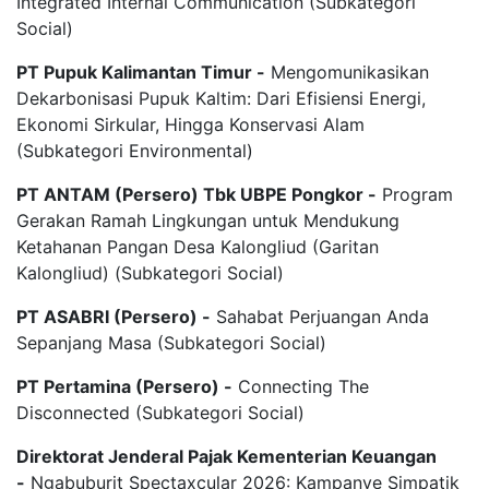
Integrated Internal Communication (Subkategori
Social)
PT Pupuk Kalimantan Timur -
Mengomunikasikan
Dekarbonisasi Pupuk Kaltim: Dari Efisiensi Energi,
Ekonomi Sirkular, Hingga Konservasi Alam
(Subkategori Environmental)
PT ANTAM (Persero) Tbk UBPE Pongkor -
Program
Gerakan Ramah Lingkungan untuk Mendukung
Ketahanan Pangan Desa Kalongliud (Garitan
Kalongliud) (Subkategori Social)
PT ASABRI (Persero) -
Sahabat Perjuangan Anda
Sepanjang Masa (Subkategori Social)
PT Pertamina (Persero) -
Connecting The
Disconnected (Subkategori Social)
Direktorat Jenderal Pajak Kementerian Keuangan
-
Ngabuburit Spectaxcular 2026: Kampanye Simpatik