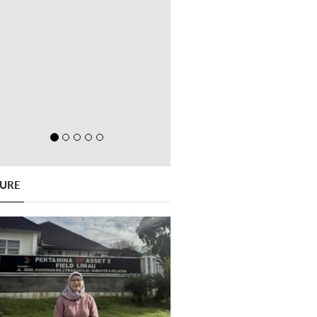
GURE
Previous
Next