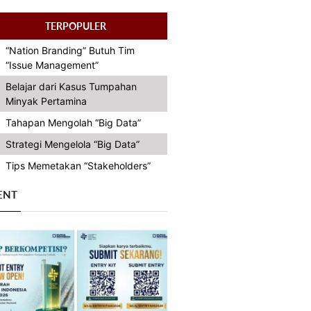
TERPOPULER
“Nation Branding” Butuh Tim
“Issue Management”
Belajar dari Kasus Tumpahan
Minyak Pertamina
Tahapan Mengolah “Big Data”
Strategi Mengelola “Big Data”
Tips Memetakan “Stakeholders”
ENT
Previous
Next