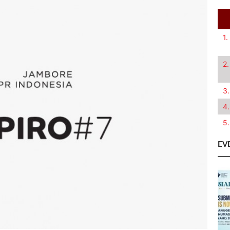
1.
2.
3.
4.
5.
EV