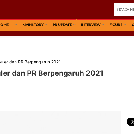
HOME
MAINSTORY
PR UPDATE
INTERVIEW
FIGURE
O
puler dan PR Berpengaruh 2021
uler dan PR Berpengaruh 2021