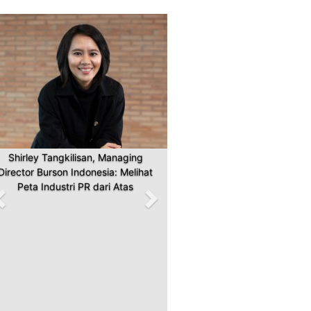
Previous
Next
Shirley Tangkilisan, Managing
Director Burson Indonesia: Melihat
Peta Industri PR dari Atas