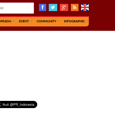
PINION
EVENT
COMMUNITY
INFOGRAPHIC