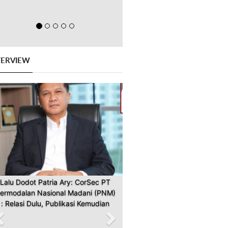
TERVIEW
Previous
Next
Lalu Dodot Patria Ary: CorSec PT
ermodalan Nasional Madani (PNM)
: Relasi Dulu, Publikasi Kemudian