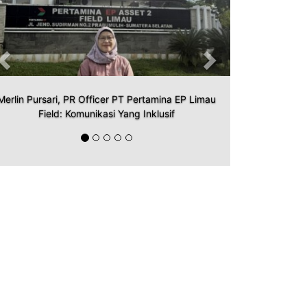
Merlin Pursari, PR Officer PT Pertamina EP Limau
Field: Komunikasi Yang Inklusif