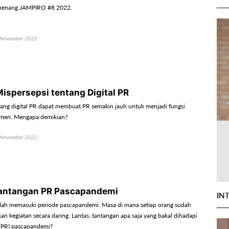
pemenang JAMPIRO #8 2022.
November 2022
ispersepsi tentang Digital PR
tang digital PR dapat membuat PR semakin jauh untuk menjadi fungsi
jemen. Mengapa demikian?
November 2022
Tantangan PR Pascapandemi
IN
telah memasuki periode pascapandemi. Masa di mana setiap orang sudah
an kegiatan secara daring. Lantas, tantangan apa saja yang bakal dihadapi
s (PR) pascapandemi?