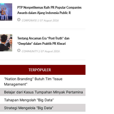
PTP Nonpetikemas Raih PR Popular Companies
Awards dalam Ajang Indonesia Public R
CORPORATE
|| 07 August 2026
Tentang Ancaman Era “Post-Truth” dan
“Deepfake” dalam Praktik PR Kiwari
COMMUNITY
|| 07 August 2026
TERPOPULER
“Nation Branding” Butuh Tim “Issue
Management”
Belajar dari Kasus Tumpahan Minyak Pertamina
Tahapan Mengolah “Big Data”
Strategi Mengelola “Big Data”