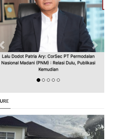
Lalu Dodot Patria Ary: CorSec PT Permodalan
Nasional Madani (PNM) : Relasi Dulu, Publikasi
Kemudian
GURE
Previous
Next