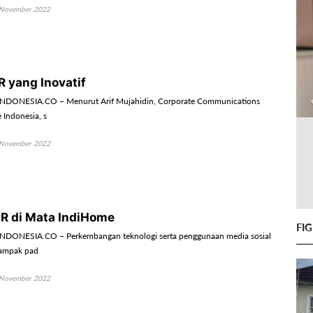
November 2022
R yang Inovatif
DONESIA.CO – Menurut Arif Mujahidin, Corporate Communications
 Indonesia, s
November 2022
PR di Mata IndiHome
FI
DONESIA.CO – Perkembangan teknologi serta penggunaan media sosial
dampak pad
November 2022