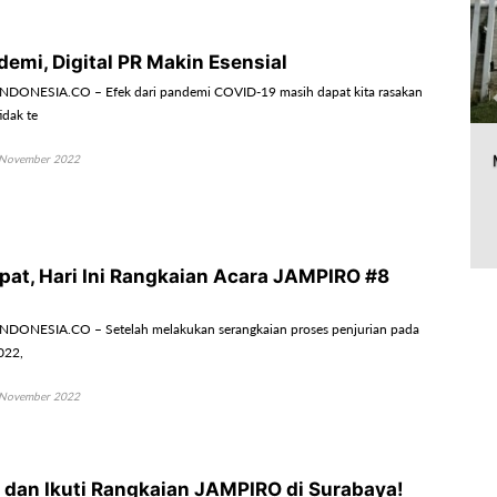
emi, Digital PR Makin Esensial
DONESIA.CO – Efek dari pandemi COVID-19 masih dapat kita rasakan
tidak te
November 2022
pat, Hari Ini Rangkaian Acara JAMPIRO #8
DONESIA.CO – Setelah melakukan serangkaian proses penjurian pada
022,
November 2022
r dan Ikuti Rangkaian JAMPIRO di Surabaya!