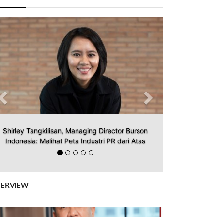
Previous
Next
Shirley Tangkilisan, Managing Director Burson
Indonesia: Melihat Peta Industri PR dari Atas
TERVIEW
Previous
Next