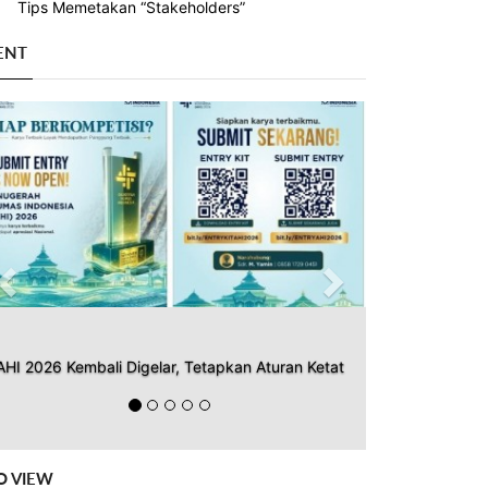
Tips Memetakan “Stakeholders”
ENT
Previous
Next
AHI 2026 Kembali Digelar, Tetapkan Aturan Ketat
O VIEW