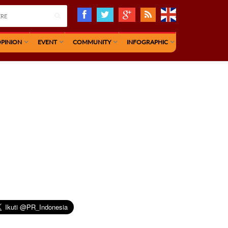
PINION
EVENT
COMMUNITY
INFOGRAPHIC