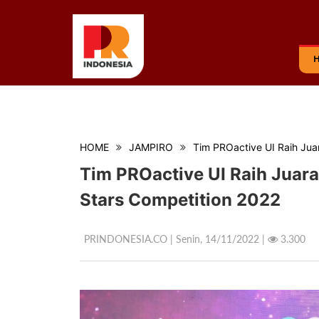
HOME
JAMPIRO
Tim PROactive UI Raih Ju
Tim PROactive UI Raih Juar
Stars Competition 2022
PRINDONESIA.CO | Senin,
14/11/2022 |
3.300