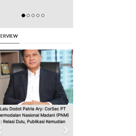
TERVIEW
Previous
Next
Lalu Dodot Patria Ary: CorSec PT
ermodalan Nasional Madani (PNM)
: Relasi Dulu, Publikasi Kemudian