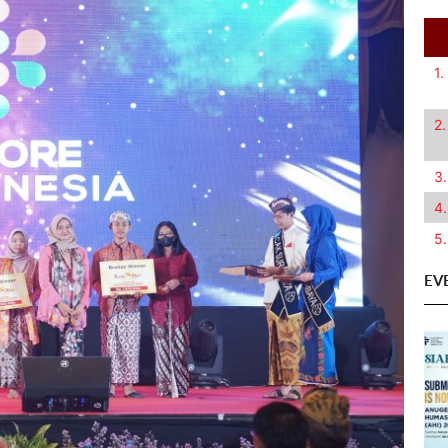
1.
2.
3.
4.
5.
EV