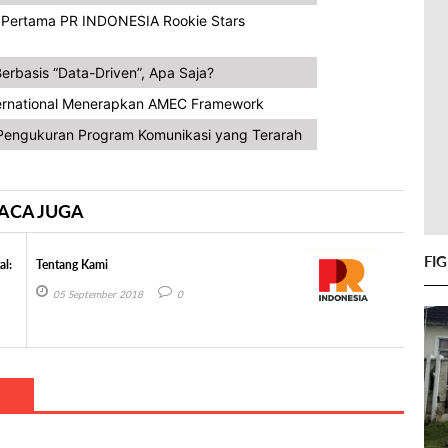
a Pertama PR INDONESIA Rookie Stars
erbasis “Data-Driven”, Apa Saja?
ternational Menerapkan AMEC Framework
engukuran Program Komunikasi yang Terarah
ACA JUGA
FI
al:
Tentang Kami
05 September 2018
0