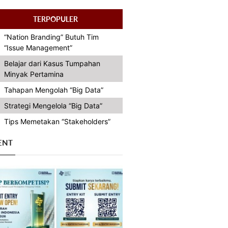
TERPOPULER
“Nation Branding” Butuh Tim
“Issue Management”
Belajar dari Kasus Tumpahan
Minyak Pertamina
Tahapan Mengolah “Big Data”
Strategi Mengelola “Big Data”
Tips Memetakan “Stakeholders”
ENT
Previous
Next