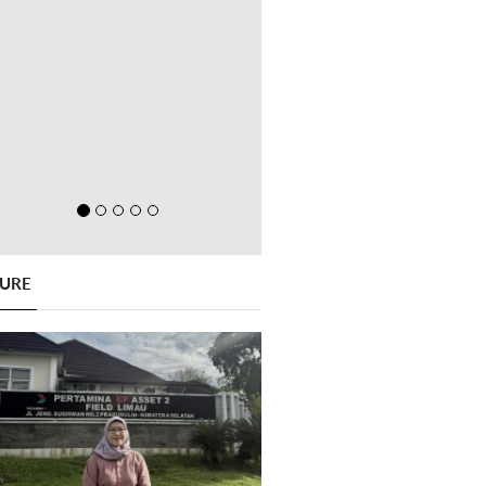
GURE
Previous
Next