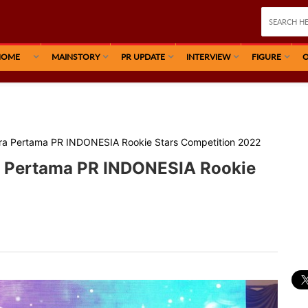
HOME
MAINSTORY
PR UPDATE
INTERVIEW
FIGURE
O
ara Pertama PR INDONESIA Rookie Stars Competition 2022
a Pertama PR INDONESIA Rookie