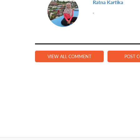
Ratna Kartika
.
VIEW ALL COMMENT
POST 