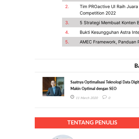
2.
Tim PROactive UI Raih Juar
Competition 2022
3.
5 Strategi Membuat Konten B
4.
Bukti Kesungguhan Astra In
5.
AMEC Framework, Panduan P
B
Saatnya Optimalisasi Teknologi Data Digit
Makin Optimal dengan SEO
11 March 2020
0
TENTANG PENULIS