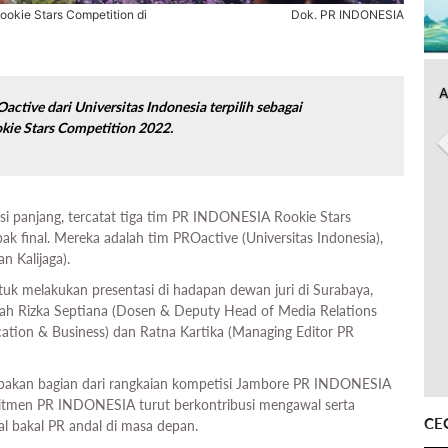
okie Stars Competition di
Dok. PR INDONESIA
A
active dari Universitas Indonesia terpilih sebagai
kie Stars Competition 2022.
ksi panjang, tercatat tiga tim PR INDONESIA Rookie Stars
k final. Mereka adalah tim PROactive (Universitas Indonesia),
n Kalijaga).
ntuk melakukan presentasi di hadapan dewan juri di Surabaya,
lah Rizka Septiana (Dosen & Deputy Head of Media Relations
tion & Business) dan Ratna Kartika (Managing Editor PR
akan bagian dari rangkaian kompetisi Jambore PR INDONESIA
omitmen PR INDONESIA turut berkontribusi mengawal serta
CE
l bakal PR andal di masa depan.