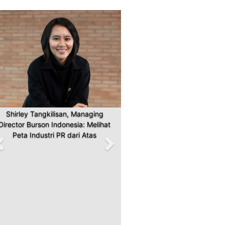
Previous
Next
Shirley Tangkilisan, Managing
Director Burson Indonesia: Melihat
Peta Industri PR dari Atas