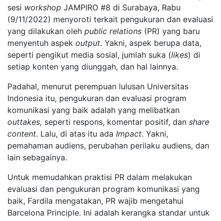
sesi
workshop
JAMPIRO #8 di Surabaya, Rabu
(9/11/2022) menyoroti terkait pengukuran dan evaluasi
yang dilakukan oleh
public relations
(PR) yang baru
menyentuh aspek
output
. Yakni, aspek berupa data,
seperti pengikut media sosial, jumlah suka (
likes
) di
setiap konten yang diunggah, dan hal lainnya.
Padahal, menurut perempuan lulusan Universitas
Indonesia itu, pengukuran dan evaluasi program
komunikasi yang baik adalah yang melibatkan
outtakes,
seperti respons, komentar positif, dan
share
content
. Lalu, di atas itu ada
Impact
. Yakni,
pemahaman audiens, perubahan perilaku audiens, dan
lain sebagainya.
Untuk memudahkan praktisi PR dalam melakukan
evaluasi dan pengukuran program komunikasi yang
baik, Fardila mengatakan, PR wajib mengetahui
Barcelona Principle. Ini adalah kerangka standar untuk