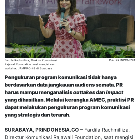
Fardila Rachmilliza, Direktur Komunikasi
Dok. PR INDONESIA
Rajawali Foundation, saat mengisi sesi
workshop JAMPIRO #8 di Surabaya
Pengukuran program komunikasi tidak hanya
berdasarkan data jangkauan audiens semata. PR
harus mampu menganalisis
outtakes
dan
impact
yang dihasilkan. Melalui kerangka AMEC, praktisi PR
dapat melakukan pengukuran program komunikasi
yang strategis dan terarah.
SURABAYA, PRINDONESIA.CO –
Fardila Rachmilliza,
Direktur Komunikasi Rajawali Foundation, saat mengisi