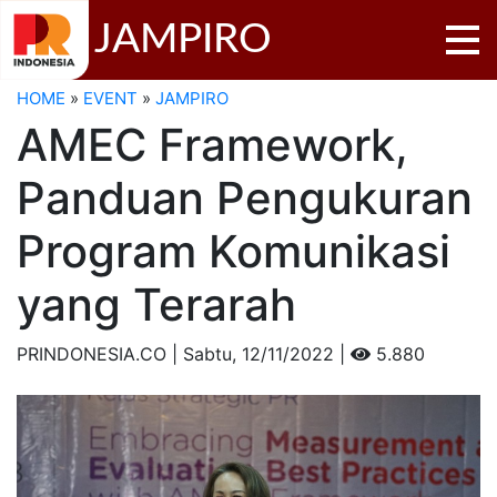
JAMPIRO
HOME
»
EVENT
»
JAMPIRO
AMEC Framework,
Panduan Pengukuran
Program Komunikasi
yang Terarah
PRINDONESIA.CO | Sabtu,
12/11/2022 |
5.880