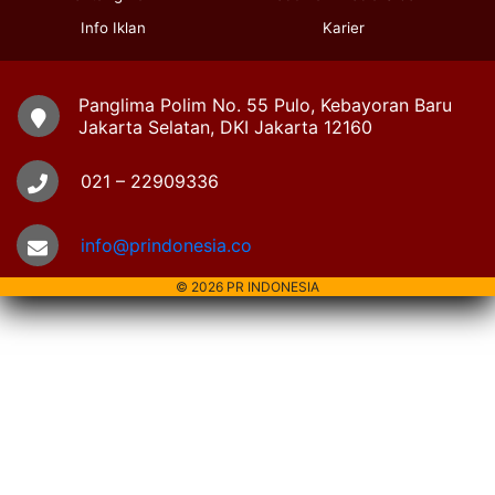
Info Iklan
Karier
Panglima Polim No. 55 Pulo, Kebayoran Baru
Jakarta Selatan, DKI Jakarta 12160
021 – 22909336
info@prindonesia.co
© 2026 PR INDONESIA