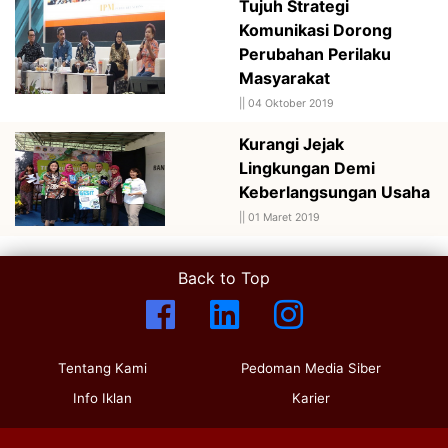
Tujuh Strategi
Komunikasi Dorong
Perubahan Perilaku
Masyarakat
||
04 Oktober 2019
Kurangi Jejak
Lingkungan Demi
Keberlangsungan Usaha
||
01 Maret 2019
Back to Top
Tentang Kami
Pedoman Media Siber
Info Iklan
Karier