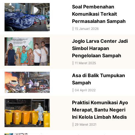
Soal Pembenahan
Komunikasi Terkait
Permasalahan Sampah
||
15 Januari 2026
Joglo Larva Center Jadi
Simbol Harapan
Pengelolaan Sampah
||
11 Maret 2025
Asa di Balik Tumpukan
Sampah
||
04 April 2022
Praktisi Komunikasi Ayo
Merapat, Bantu Negeri
Ini Kelola Limbah Medis
||
29 Maret 2021