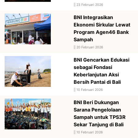
||
23 Februari 2026
BNI Integrasikan
Ekonomi Sirkular Lewat
Program Agen46 Bank
Sampah
||
20 Februari 2026
BNI Gencarkan Edukasi
sebagai Fondasi
Keberlanjutan Aksi
Bersih Pantai di Bali
||
10 Februari 2026
BNI Beri Dukungan
Sarana Pengelolaan
Sampah untuk TPS3R
Sekar Tanjung di Bali
||
10 Februari 2026