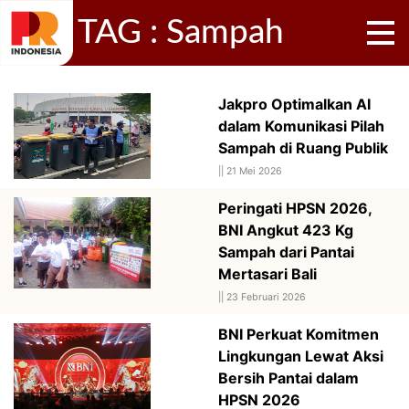
TAG : Sampah
Jakpro Optimalkan AI
dalam Komunikasi Pilah
Sampah di Ruang Publik
||
21 Mei 2026
Peringati HPSN 2026,
BNI Angkut 423 Kg
Sampah dari Pantai
Mertasari Bali
||
23 Februari 2026
BNI Perkuat Komitmen
Lingkungan Lewat Aksi
Bersih Pantai dalam
HPSN 2026