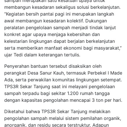
sampah merupakan satu kesatuan upaya untuk
membangun kesadaran sekaligus solusi berkelanjutan.
“Kegiatan bersih pantai pagi ini merupakan langkah
awal membangun kesadaran kolektif. Dukungan
peralatan pengelolaan sampah menjadi tindak lanjut
konkret agar upaya menjaga kebersihan dan
kelestarian lingkungan dapat berjalan berkelanjutan
serta memberikan manfaat ekonomi bagi masyarakat,”
ujar Tedi dalam keterangan tertulis.
Penyerahan bantuan tersebut disaksikan oleh
perangkat Desa Sanur Kauh, termasuk Perbekel I Made
Ada, serta perwakilan komunitas lingkungan setempat.
TPS3R Sekar Tanjung saat ini melayani pengelolaan
sampah terpadu bagi sekitar 1.200 rumah tangga
dengan kapasitas pengolahan mencapai 3 ton per hari.
Diketahui bahwa TPS3R Sekar Tanjung melakikan
pengolahan sampah melalui sistem pemilahan organik,
anorganik, dan residu secara terstruktur. Adapun