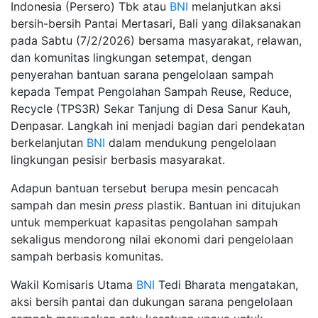
Indonesia (Persero) Tbk atau
BNI
melanjutkan aksi
bersih-bersih Pantai Mertasari, Bali yang dilaksanakan
pada Sabtu (7/2/2026) bersama masyarakat, relawan,
dan komunitas lingkungan setempat, dengan
penyerahan bantuan sarana pengelolaan sampah
kepada Tempat Pengolahan Sampah Reuse, Reduce,
Recycle (TPS3R) Sekar Tanjung di Desa Sanur Kauh,
Denpasar. Langkah ini menjadi bagian dari pendekatan
berkelanjutan
BNI
dalam mendukung pengelolaan
lingkungan pesisir berbasis masyarakat.
Adapun bantuan tersebut berupa mesin pencacah
sampah dan mesin
press
plastik. Bantuan ini ditujukan
untuk memperkuat kapasitas pengolahan sampah
sekaligus mendorong nilai ekonomi dari pengelolaan
sampah berbasis komunitas.
Wakil Komisaris Utama
BNI
Tedi Bharata mengatakan,
aksi bersih pantai dan dukungan sarana pengelolaan