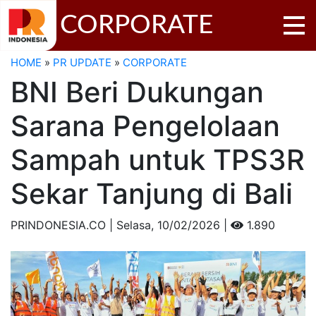
CORPORATE
HOME
»
PR UPDATE
»
CORPORATE
BNI Beri Dukungan
Sarana Pengelolaan
Sampah untuk TPS3R
Sekar Tanjung di Bali
PRINDONESIA.CO | Selasa,
10/02/2026 |
1.890