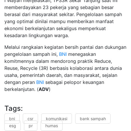
I Wayan menjelaskan, TPS3R Sekar Tanjung saat ini
memberdayakan 23 pekerja yang sebagian besar
berasal dari masyarakat sekitar. Pengelolaan sampah
yang optimal dinilai mampu memberikan manfaat
ekonomi berkelanjutan sekaligus memperkuat
kesadaran lingkungan warga.
Melalui rangkaian kegiatan bersih pantai dan dukungan
pengelolaan sampah ini,
BNI
menegaskan
komitmennya dalam mendorong praktik Reduce,
Reuse, Recycle (3R) berbasis kolaborasi antara dunia
usaha, pemerintah daerah, dan masyarakat, sejalan
dengan peran
BNI
sebagai pelopor keuangan
berkelanjutan. (
ADV
)
Tags:
bni
csr
komunikasi
bank sampah
esg
pr
humas