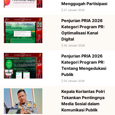
Menggugah Partisipasi
||
07 Januari 2026
Penjurian PRIA 2026
Kategori Program PR:
Optimalisasi Kanal
Digital
||
06 Januari 2026
Penjurian PRIA 2026
Kategori Program PR:
Tentang Mengedukasi
Publik
||
05 Januari 2026
Kepala Korlantas Polri
Tekankan Pentingnya
Media Sosial dalam
Komunikasi Publik