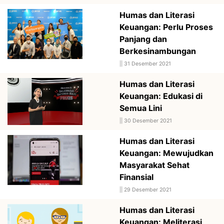
Humas dan Literasi
Keuangan: Perlu Proses
Panjang dan
Berkesinambungan
||
31 Desember 2021
Humas dan Literasi
Keuangan: Edukasi di
Semua Lini
||
30 Desember 2021
Humas dan Literasi
Keuangan: Mewujudkan
Masyarakat Sehat
Finansial
||
29 Desember 2021
Humas dan Literasi
Keuangan: Meliterasi