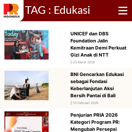
TAG : Edukasi
UNICEF dan DBS
Foundation Jalin
Kemitraan Demi Perkuat
Gizi Anak di NTT
||
05 Maret 2026
BNI Gencarkan Edukasi
sebagai Fondasi
Keberlanjutan Aksi
Bersih Pantai di Bali
||
10 Februari 2026
Penjurian PRIA 2026
Kategori Program PR:
Mengubah Persepsi