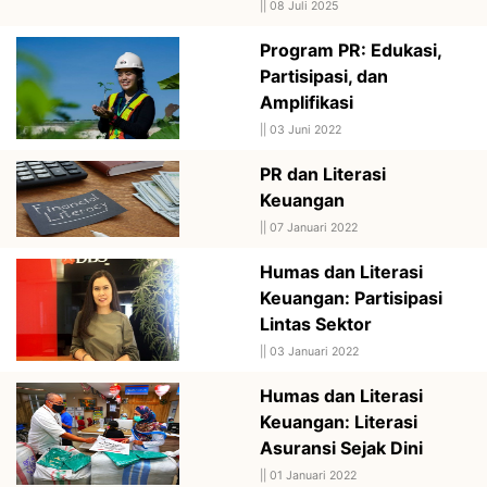
||
08 Juli 2025
Program PR: Edukasi,
Partisipasi, dan
Amplifikasi
||
03 Juni 2022
PR dan Literasi
Keuangan
||
07 Januari 2022
Humas dan Literasi
Keuangan: Partisipasi
Lintas Sektor
||
03 Januari 2022
Humas dan Literasi
Keuangan: Literasi
Asuransi Sejak Dini
||
01 Januari 2022