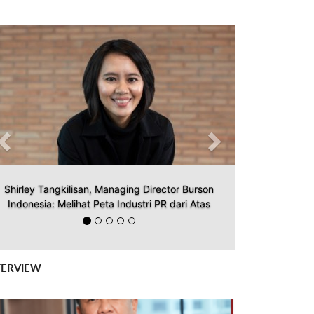
Previous
Next
Shirley Tangkilisan, Managing Director Burson
Indonesia: Melihat Peta Industri PR dari Atas
TERVIEW
Previous
Next