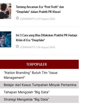
Tentang Ancaman Era “Post-Truth” dan
“Deepfake” dalam Praktik PR Kiwari
COMMUNITY
|| 07 August 2026
Ini 3 Cara yang Bisa Dilakukan Praktisi PR Hadapi
Krisis di Era “Deepfake”
COMMUNITY
|| 06 August 2026
TERPOPULER
“Nation Branding” Butuh Tim “Issue
Management”
Belajar dari Kasus Tumpahan Minyak Pertamina
Tahapan Mengolah “Big Data”
Strategi Mengelola “Big Data”