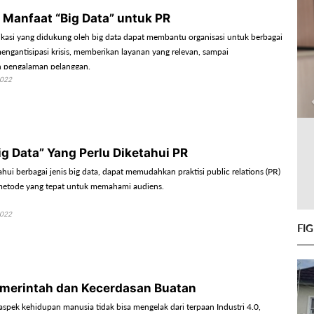
Manfaat “Big Data” untuk PR
asi yang didukung oleh big data dapat membantu organisasi untuk berbagai
mengantisipasi krisis, memberikan layanan yang relevan, sampai
 pengalaman pelanggan.
2022
ig Data” Yang Perlu Diketahui PR
ui berbagai jenis big data, dapat memudahkan praktisi public relations (PR)
metode yang tepat untuk memahami audiens.
2022
FI
merintah dan Kecerdasan Buatan
aspek kehidupan manusia tidak bisa mengelak dari terpaan Industri 4.0,