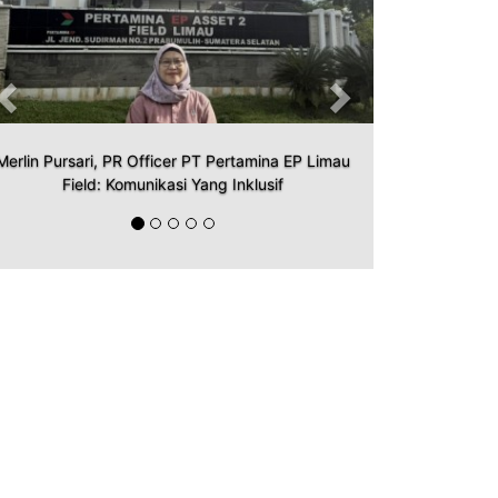
Merlin Pursari, PR Officer PT Pertamina EP Limau
Field: Komunikasi Yang Inklusif