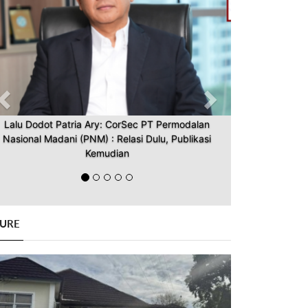
Lalu Dodot Patria Ary: CorSec PT Permodalan
Nasional Madani (PNM) : Relasi Dulu, Publikasi
Kemudian
GURE
Previous
Next