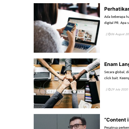
Perhatikan
Ada beberapa hal
digital PR. Apa
||
06 August 2
Enam Lang
Secara global, d
click bait. Kee
||
29 July 2020
“Content i
Pesatnya perkem