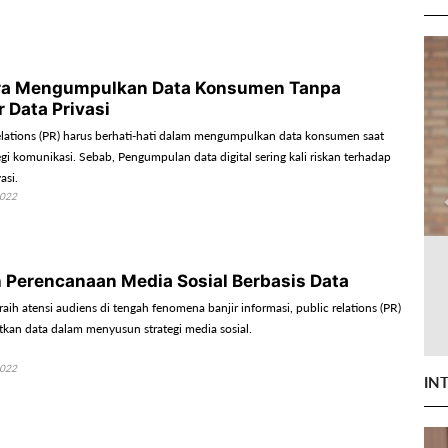
ara Mengumpulkan Data Konsumen Tanpa
 Data Privasi
 relations (PR) harus berhati-hati dalam mengumpulkan data konsumen saat
i komunikasi. Sebab, Pengumpulan data digital sering kali riskan terhadap
asi.
2022
 Perencanaan Media Sosial Berbasis Data
ih atensi audiens di tengah fenomena banjir informasi, public relations (PR)
kan data dalam menyusun strategi media sosial.
2022
IN