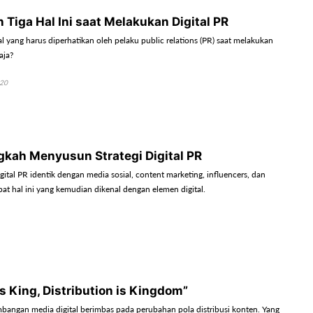
 Tiga Hal Ini saat Melakukan Digital PR
 yang harus diperhatikan oleh pelaku public relations (PR) saat melakukan
 saja?
020
kah Menyusun Strategi Digital PR
igital PR identik dengan media sosial, content marketing, influencers, dan
mpat hal ini yang kemudian dikenal dengan elemen digital.
s King, Distribution is Kingdom”
bangan media digital berimbas pada perubahan pola distribusi konten. Yang