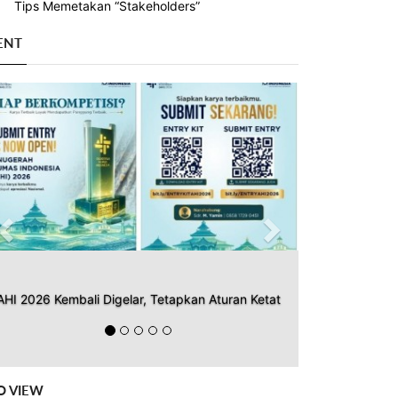
Tips Memetakan “Stakeholders”
ENT
Previous
Next
AHI 2026 Kembali Digelar, Tetapkan Aturan Ketat
O VIEW