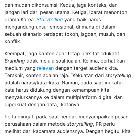
dan mudah dikonsumsi. Kedua, jaga konteks, dan
jangan lari dari pesan utama. Ketiga, ibarat menonton
drama Korea
.
Storytelling
yang baik harus
mengandung unsur emosional, di mana di dalam
sebuah skenario terdapat tokoh, jagoan, musuh, dan
konflik.
Keempat, jaga konten agar tetap bersifat edukatif.
Branding
tidak melulu soal jualan. Kelima, perhatikan
medium yang
relevan
dengan target audiens kita.
Terakhir, konten adalah raja. “Kekuatan dari
storytelling
adalah narasi/kata-kata. Namun, pada saat ini kata-
kata harus didukung dengan kemampuan kita
menyalurkannya ke dalam multiplatform digital dan
diperkuat dengan data,” katanya.
Perlu diingat, pada saat hendak menyampaikan pesan
perusahaan dalam metode
storytelling
, PR perlu
melihat dari kacamata audiensnya. Dengan begitu, kita