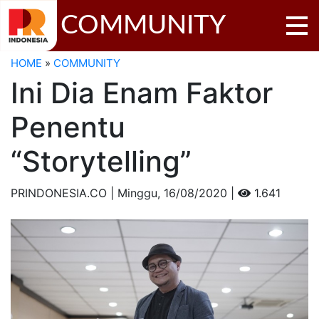
COMMUNITY
HOME
»
COMMUNITY
Ini Dia Enam Faktor
Penentu
“Storytelling”
PRINDONESIA.CO | Minggu,
16/08/2020 |
1.641