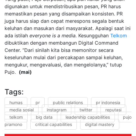
digunakan untuk mendistribusikan pesan, PR harus
memastikan pesan yang disampaikan konsisten. PR
juga harus siap dan cepat merespons segala bentuk
keluhan dan masukan dari masyarakat. Apalagi saat ini
ada istilah
everyone is a media.
Kesungguhan
Telkom
dibuktikan dengan membangun Digital Command
Center. “Dari sinilah kita bisa memonitor secara
keseluruhan mulai dari percakapan sampai keluhan,
mengukur, mengevaluasi, dan mengelolanya,” tutup
Pujo.
(mai)
Tags:
humas
pr
public relations
pr indonesia
media sosial
instagram
twitter
reputasi
telkom
big data
leadership capabilities
pujo
pramono
critical capabilities
digital mastery