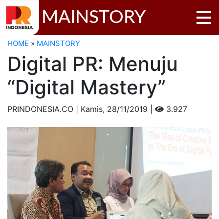
MAINSTORY
HOME
»
MAINSTORY
Digital PR: Menuju
“Digital Mastery”
PRINDONESIA.CO | Kamis,
28/11/2019 |
3.927