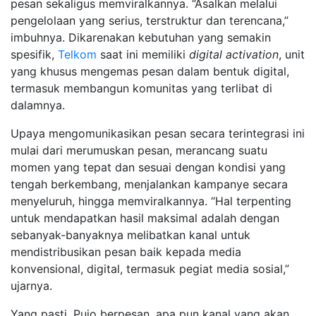
pesan sekaligus memviralkannya. “Asalkan melalui
pengelolaan yang serius, terstruktur dan terencana,”
imbuhnya. Dikarenakan kebutuhan yang semakin
spesifik,
Telkom
saat ini memiliki
digital activation
, unit
yang khusus mengemas pesan dalam bentuk digital,
termasuk membangun komunitas yang terlibat di
dalamnya.
Upaya mengomunikasikan pesan secara terintegrasi ini
mulai dari merumuskan pesan, merancang suatu
momen yang tepat dan sesuai dengan kondisi yang
tengah berkembang, menjalankan kampanye secara
menyeluruh, hingga memviralkannya. “Hal terpenting
untuk mendapatkan hasil maksimal adalah dengan
sebanyak-banyaknya melibatkan kanal untuk
mendistribusikan pesan baik kepada media
konvensional, digital, termasuk pegiat media sosial,”
ujarnya.
Yang pasti, Pujo berpesan, apa pun kanal yang akan