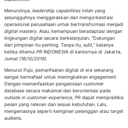
Menurutnya,
leadership capabilities
inilah yang
sesungguhnya menggerakkan dan mengorkestrasi
operasional perusahaan untuk bertransformasi menjadi
digital mastery
. Atau, kemampuan beradaptasi dengan
lingkungan digital secara berkelanjutan. “Dukungan
dari pimpinan itu penting. Tanpa itu, sulit,” katanya
ketika ditemui
PR INDONESIA
di kantornya di Jakarta,
Jumat (18/10/2019).
Menurut Pujo, pemanfaatan digital di era sekarang
sangat bermafaat untuk meningkatkan
engagement
.
Dengan memanfaatkan pengelolaan
customer
database
secara maksimal dan berorientasi pada
outside in customer experience,
PR dapat memprediksi
pesan yang relevan dan sesuai kebutuhan. Lalu,
mengemasnya seperti keinginan pelanggan atau target
audiens.