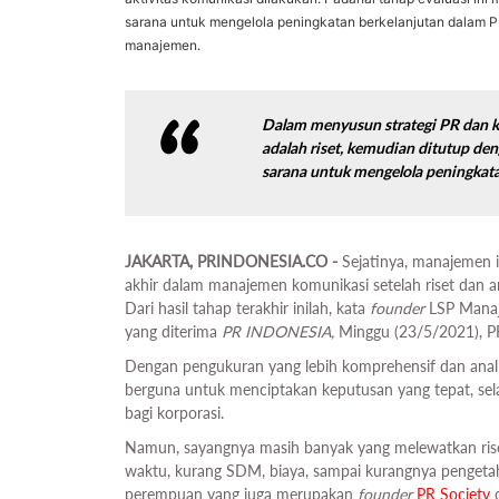
sarana untuk mengelola peningkatan berkelanjutan dalam 
manajemen.
Dalam menyusun strategi PR dan k
adalah riset, kemudian ditutup den
sarana untuk mengelola peningkat
JAKARTA, PRINDONESIA.CO -
Sejatinya, manajemen i
akhir dalam manajemen komunikasi setelah riset dan a
Dari hasil tahap terakhir inilah, kata
founder
LSP Mana
yang diterima
PR INDONESIA,
Minggu (23/5/2021), P
Dengan pengukuran yang lebih komprehensif dan analit
berguna untuk menciptakan keputusan yang tepat, selai
bagi korporasi.
Namun, sayangnya masih banyak yang melewatkan riset
waktu, kurang SDM, biaya, sampai kurangnya pengetah
perempuan yang juga merupakan
founder
PR Society
o