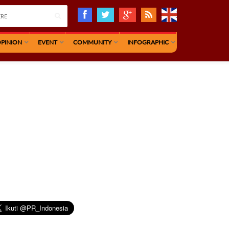
PINION
EVENT
COMMUNITY
INFOGRAPHIC