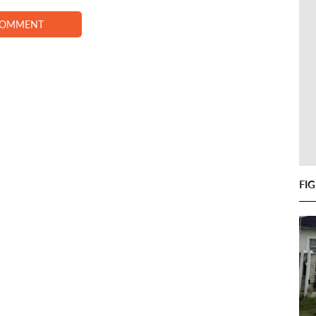
COMMENT
FI