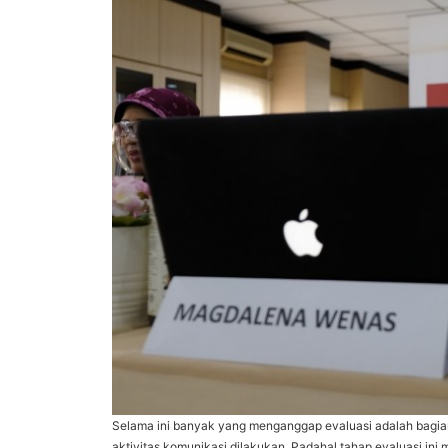
Selama ini banyak yang menganggap evaluasi adalah bagia
aktivitas komunikasi dilakukan. Padahal tahap evaluasi ini