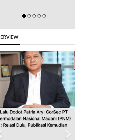
TERVIEW
Previous
Next
Lalu Dodot Patria Ary: CorSec PT
ermodalan Nasional Madani (PNM)
: Relasi Dulu, Publikasi Kemudian