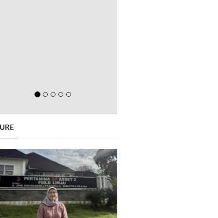
GURE
Previous
Next