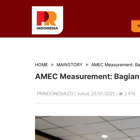
HOME
MAINSTORY
AMEC Measurement: Bag
AMEC Measurement: Bagian d
PRINDONESIA.CO | Jumat,
23/07/2021 |
2.976