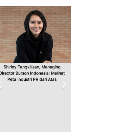
Previous
Next
Shirley Tangkilisan, Managing
Director Burson Indonesia: Melihat
Peta Industri PR dari Atas