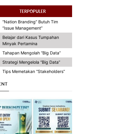
TERPOPULER
“Nation Branding” Butuh Tim
“Issue Management”
Belajar dari Kasus Tumpahan
Minyak Pertamina
Tahapan Mengolah “Big Data”
Strategi Mengelola “Big Data”
Tips Memetakan “Stakeholders”
ENT
Previous
Next