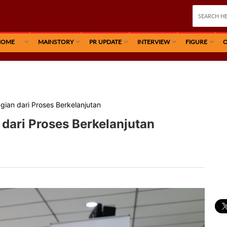
HOME
MAINSTORY
PR UPDATE
INTERVIEW
FIGURE
O
ian dari Proses Berkelanjutan
ari Proses Berkelanjutan