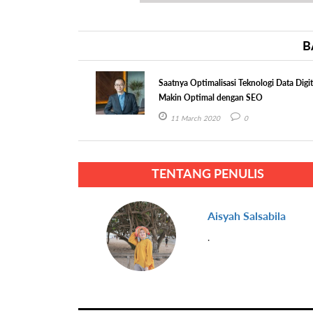
B
Saatnya Optimalisasi Teknologi Data Digit
Makin Optimal dengan SEO
11 March 2020
0
TENTANG PENULIS
Aisyah Salsabila
.