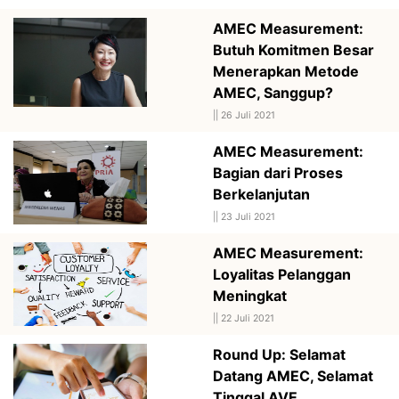
AMEC Measurement:
Butuh Komitmen Besar
Menerapkan Metode
AMEC, Sanggup?
||
26 Juli 2021
AMEC Measurement:
Bagian dari Proses
Berkelanjutan
||
23 Juli 2021
AMEC Measurement:
Loyalitas Pelanggan
Meningkat
||
22 Juli 2021
Round Up: Selamat
Datang AMEC, Selamat
Tinggal AVE