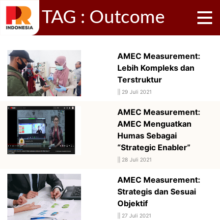
TAG : Outcome
AMEC Measurement:
Lebih Kompleks dan
Terstruktur
||
29 Juli 2021
AMEC Measurement:
AMEC Menguatkan
Humas Sebagai
“Strategic Enabler”
||
28 Juli 2021
AMEC Measurement:
Strategis dan Sesuai
Objektif
||
27 Juli 2021