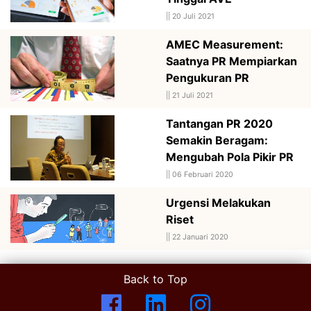
||
20 Juli 2021
AMEC Measurement:
Saatnya PR Mempiarkan
Pengukuran PR
||
21 Juli 2021
Tantangan PR 2020
Semakin Beragam:
Mengubah Pola Pikir PR
||
06 Februari 2020
Urgensi Melakukan
Riset
||
22 Januari 2020
Back to Top