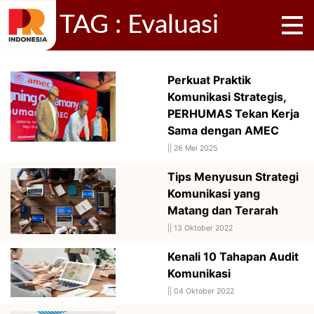
TAG : Evaluasi
Perkuat Praktik
Komunikasi Strategis,
PERHUMAS Tekan Kerja
Sama dengan AMEC
||
26 Mei 2025
Tips Menyusun Strategi
Komunikasi yang
Matang dan Terarah
||
13 Oktober 2022
Kenali 10 Tahapan Audit
Komunikasi
||
04 Oktober 2022