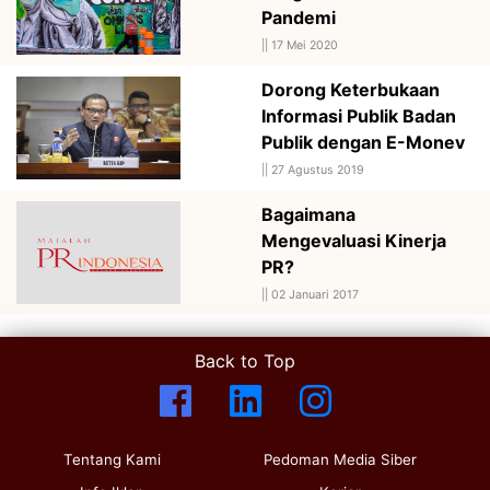
Pandemi
||
17 Mei 2020
Dorong Keterbukaan
Informasi Publik Badan
Publik dengan E-Monev
||
27 Agustus 2019
Bagaimana
Mengevaluasi Kinerja
PR?
||
02 Januari 2017
Back to Top
Tentang Kami
Pedoman Media Siber