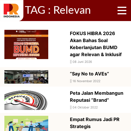
TAG : Relevan
FOKUS HIBRA 2026
Akan Bahas Soal
Keberlanjutan BUMD
agar Relevan & Inklusif
||
08 Juni 2026
“Say No to AVEs”
||
16 November 2022
Peta Jalan Membangun
Reputasi ”Brand”
||
04 Oktober 2022
Empat Rumus Jadi PR
Strategis