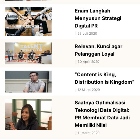
Enam Langkah
Menyusun Strategi
Digital PR
||
29 Juli 2020
Relevan, Kunci agar
Pelanggan Loyal
||
30 April 2020
“Content is King,
Distribution is Kingdom”
||
12 Maret 2020
Saatnya Optimalisasi
Teknologi Data Digital:
PR Membuat Data Jadi
Memiliki Nilai
||
11 Maret 2020