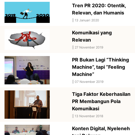
Tren PR 2020: Otentik,
Relevan, dan Humanis
||
13 Januari 2020
Komunikasi yang
Relevan
||
27 November 2019
PR Bukan Lagi “Thinking
Machine”, tapi “Feeling
Machine”
||
07 November 2019
Tiga Faktor Keberhasilan
PR Membangun Pola
Komunikasi
||
13 November 2018
Konten Digital, Nyeleneh