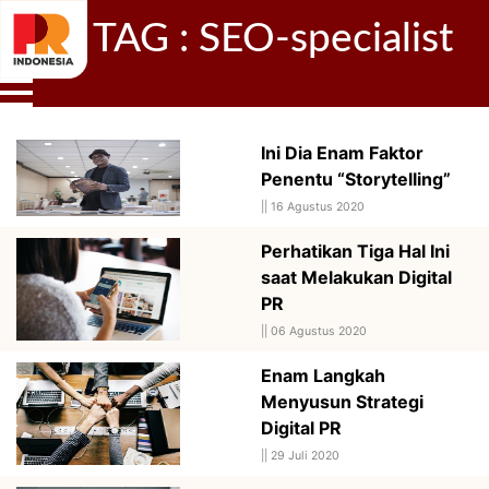
TAG : SEO-specialist
Ini Dia Enam Faktor
Penentu “Storytelling”
||
16 Agustus 2020
Perhatikan Tiga Hal Ini
saat Melakukan Digital
PR
||
06 Agustus 2020
Enam Langkah
Menyusun Strategi
Digital PR
||
29 Juli 2020