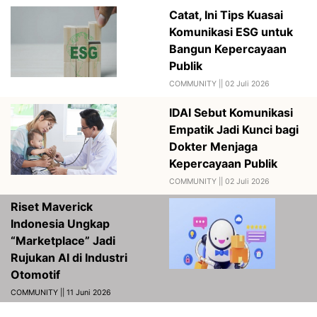
Catat, Ini Tips Kuasai
Komunikasi ESG untuk
Bangun Kepercayaan
Publik
COMMUNITY ||
02 Juli 2026
IDAI Sebut Komunikasi
Empatik Jadi Kunci bagi
Dokter Menjaga
Kepercayaan Publik
COMMUNITY ||
02 Juli 2026
Riset Maverick
Indonesia Ungkap
“Marketplace” Jadi
Rujukan AI di Industri
Otomotif
COMMUNITY || 11 Juni 2026