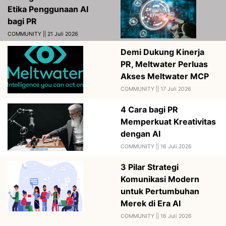
Etika Penggunaan AI
bagi PR
COMMUNITY || 21 Juli 2026
Demi Dukung Kinerja
PR, Meltwater Perluas
Akses Meltwater MCP
COMMUNITY ||
17 Juli 2026
4 Cara bagi PR
Memperkuat Kreativitas
dengan AI
COMMUNITY ||
16 Juli 2026
3 Pilar Strategi
Komunikasi Modern
untuk Pertumbuhan
Merek di Era AI
COMMUNITY ||
16 Juli 2026