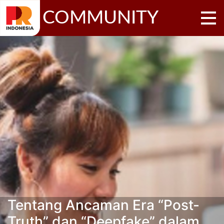
COMMUNITY
Tentang Ancaman Era “Post-
Truth” dan “Deepfake” dalam