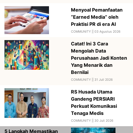
Menyoal Pemanfaatan
“Earned Media” oleh
Praktisi PR di era AI
COMMUNITY ||
03 Agustus 2026
Catat! Ini 3 Cara
Mengolah Data
Perusahaan Jadi Konten
Yang Menarik dan
Bernilai
COMMUNITY ||
31 Juli 2026
RS Husada Utama
Gandeng PERSIARI
Perkuat Komunikasi
Tenaga Medis
COMMUNITY ||
30 Juli 2026
5 Langkah Memastikan