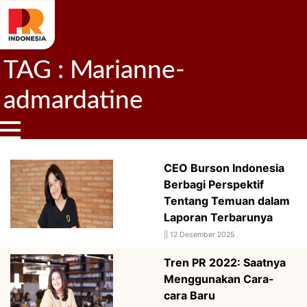
TAG : Marianne-
admardatine
CEO Burson Indonesia
Berbagi Perspektif
Tentang Temuan dalam
Laporan Terbarunya
||
12 Desember 2025
Tren PR 2022: Saatnya
Menggunakan Cara-
cara Baru