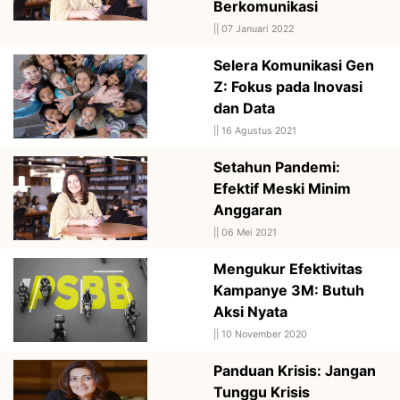
Berkomunikasi
||
07 Januari 2022
Selera Komunikasi Gen
Z: Fokus pada Inovasi
dan Data
||
16 Agustus 2021
Setahun Pandemi:
Efektif Meski Minim
Anggaran
||
06 Mei 2021
Mengukur Efektivitas
Kampanye 3M: Butuh
Aksi Nyata
||
10 November 2020
Panduan Krisis: Jangan
Tunggu Krisis