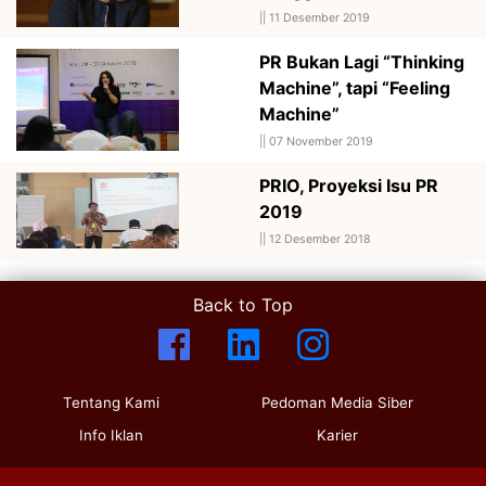
||
11 Desember 2019
PR Bukan Lagi “Thinking
Machine”, tapi “Feeling
Machine”
||
07 November 2019
PRIO, Proyeksi Isu PR
2019
||
12 Desember 2018
Back to Top
Tentang Kami
Pedoman Media Siber
Info Iklan
Karier