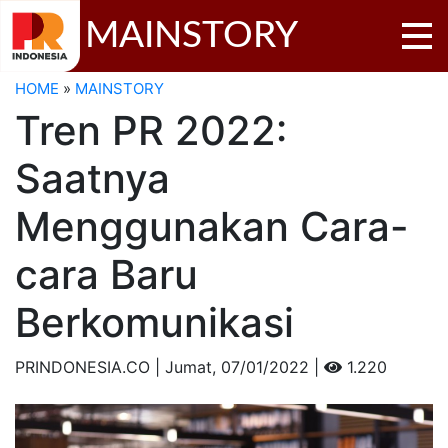
MAINSTORY
HOME
»
MAINSTORY
Tren PR 2022:
Saatnya
Menggunakan Cara-
cara Baru
Berkomunikasi
PRINDONESIA.CO | Jumat,
07/01/2022 |
1.220