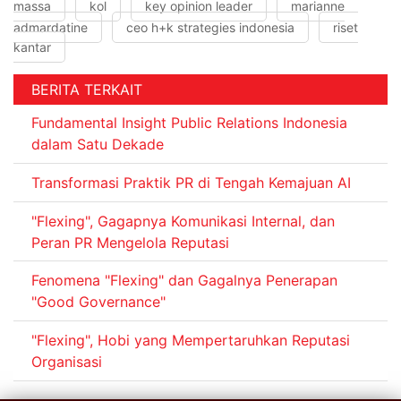
massa
kol
key opinion leader
marianne
admardatine
ceo h+k strategies indonesia
riset
kantar
BERITA TERKAIT
Fundamental Insight Public Relations Indonesia
dalam Satu Dekade
Transformasi Praktik PR di Tengah Kemajuan AI
"Flexing", Gagapnya Komunikasi Internal, dan
Peran PR Mengelola Reputasi
Fenomena "Flexing" dan Gagalnya Penerapan
"Good Governance"
"Flexing", Hobi yang Mempertaruhkan Reputasi
Organisasi