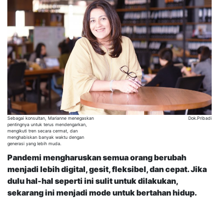
Sebagai konsultan, Marianne menegaskan
Dok.Pribadi
pentingnya untuk terus mendengarkan,
mengikuti tren secara cermat, dan
menghabiskan banyak waktu dengan
generasi yang lebih muda.
Pandemi mengharuskan semua orang berubah
menjadi lebih digital, gesit, fleksibel, dan cepat. Jika
dulu hal-hal seperti ini sulit untuk dilakukan,
sekarang ini menjadi mode untuk bertahan hidup.