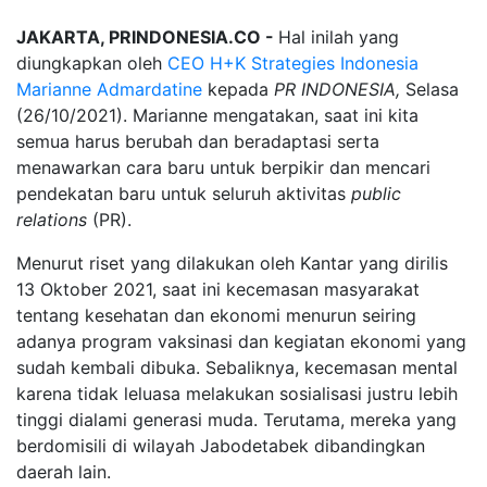
JAKARTA, PRINDONESIA.CO -
Hal inilah yang
diungkapkan oleh
CEO H+K Strategies Indonesia
Marianne Admardatine
kepada
PR INDONESIA,
Selasa
(26/10/2021). Marianne mengatakan, saat ini kita
semua harus berubah dan beradaptasi serta
menawarkan cara baru untuk berpikir dan mencari
pendekatan baru untuk seluruh aktivitas
public
relations
(PR).
Menurut riset yang dilakukan oleh Kantar yang dirilis
13 Oktober 2021, saat ini kecemasan masyarakat
tentang kesehatan dan ekonomi menurun seiring
adanya program vaksinasi dan kegiatan ekonomi yang
sudah kembali dibuka. Sebaliknya, kecemasan mental
karena tidak leluasa melakukan sosialisasi justru lebih
tinggi dialami generasi muda. Terutama, mereka yang
berdomisili di wilayah Jabodetabek dibandingkan
daerah lain.