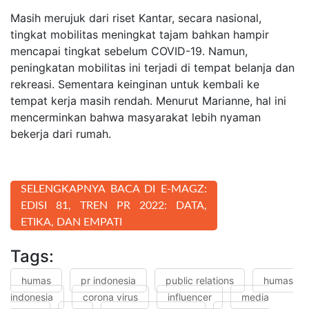
Masih merujuk dari riset Kantar, secara nasional,
tingkat mobilitas meningkat tajam bahkan hampir
mencapai tingkat sebelum COVID-19. Namun,
peningkatan mobilitas ini terjadi di tempat belanja dan
rekreasi. Sementara keinginan untuk kembali ke
tempat kerja masih rendah. Menurut Marianne, hal ini
mencerminkan bahwa masyarakat lebih nyaman
bekerja dari rumah.
SELENGKAPNYA BACA DI E-MAGZ:
EDISI 81, TREN PR 2022: DATA,
ETIKA, DAN EMPATI
Tags:
humas
pr indonesia
public relations
humas
indonesia
corona virus
influencer
media