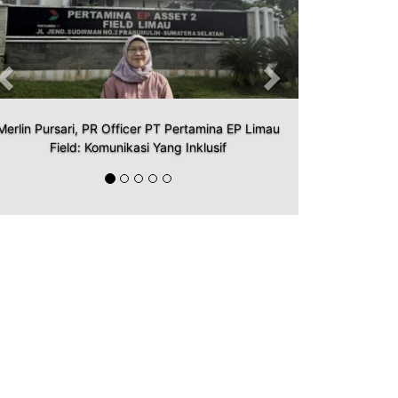
Merlin Pursari, PR Officer PT Pertamina EP Limau
Field: Komunikasi Yang Inklusif