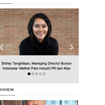
Previous
Next
Shirley Tangkilisan, Managing Director Burson
Indonesia: Melihat Peta Industri PR dari Atas
TERVIEW
Previous
Next