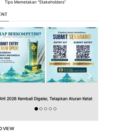
Tips Memetakan “Stakeholders”
ENT
Previous
Next
AHI 2026 Kembali Digelar, Tetapkan Aturan Ketat
O VIEW