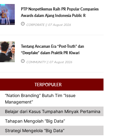
PTP Nonpetikemas Raih PR Popular Companies
Awards dalam Ajang Indonesia Public R
CORPORATE
|| 07 August 2026
Tentang Ancaman Era “Post-Truth” dan
“Deepfake” dalam Praktik PR Kiwari
COMMUNITY
|| 07 August 2026
TERPOPULER
“Nation Branding” Butuh Tim “Issue
Management”
Belajar dari Kasus Tumpahan Minyak Pertamina
Tahapan Mengolah “Big Data”
Strategi Mengelola “Big Data”