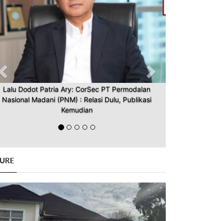
Lalu Dodot Patria Ary: CorSec PT Permodalan
Nasional Madani (PNM) : Relasi Dulu, Publikasi
Kemudian
GURE
Previous
Next