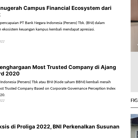
Anugerah Campus Financial Ecosystem dari
k
 pencapaian PT Bank Negara Indonesia (Persero) Tbk. (BNI) dalam
ekosistem keuangan kampus kembali mendapat apresiasi.
022
Penghargaan Most Trusted Company di Ajang
rd 2020
Indonesia (Persero) Tbk atau BNI (Kode saham BBNI) kembali meraih
st Trusted Company Based on Corporate Governance Perception Index
020.
FI
022
ksis di Proliga 2022, BNI Perkenalkan Susunan