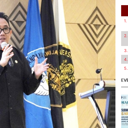
1.
2.
3.
4.
5.
EV