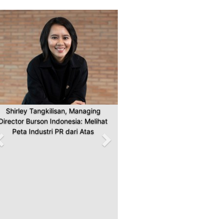
Previous
Next
Shirley Tangkilisan, Managing
Director Burson Indonesia: Melihat
Peta Industri PR dari Atas