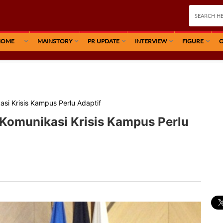
HOME
MAINSTORY
PR UPDATE
INTERVIEW
FIGURE
O
si Krisis Kampus Perlu Adaptif
 Komunikasi Krisis Kampus Perlu