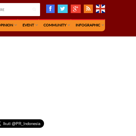
PINION
EVENT
COMMUNITY
INFOGRAPHIC