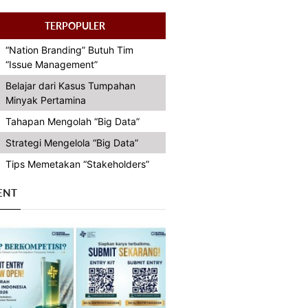
TERPOPULER
“Nation Branding” Butuh Tim
“Issue Management”
Belajar dari Kasus Tumpahan
Minyak Pertamina
Tahapan Mengolah “Big Data”
Strategi Mengelola “Big Data”
Tips Memetakan “Stakeholders”
ENT
Previous
Next