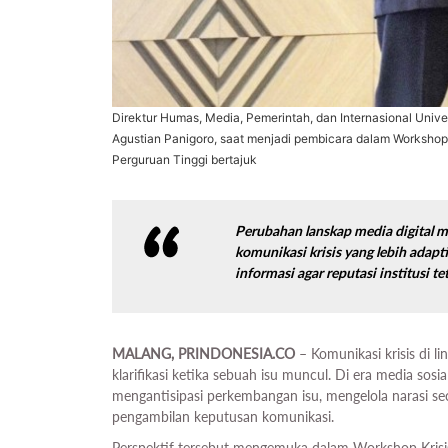
Direktur Humas, Media, Pemerintah, dan Internasional Univer
Agustian Panigoro, saat menjadi pembicara dalam Workshop
Perguruan Tinggi bertajuk
Perubahan lanskap media digital 
komunikasi krisis yang lebih adap
informasi agar reputasi institusi t
MALANG, PRINDONESIA.CO
– Komunikasi krisis di l
klarifikasi ketika sebuah isu muncul. Di era media sosi
mengantisipasi perkembangan isu, mengelola narasi sec
pengambilan keputusan komunikasi.
Perspektif tersebut mengemuka dalam Workshop Krisis