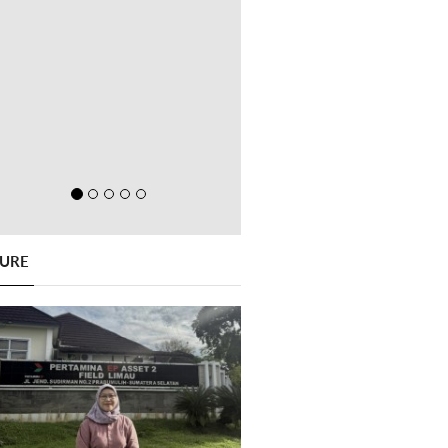
GURE
Previous
Next