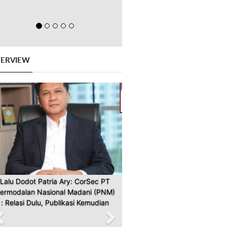
TERVIEW
Previous
Next
Lalu Dodot Patria Ary: CorSec PT
ermodalan Nasional Madani (PNM)
: Relasi Dulu, Publikasi Kemudian