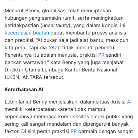
Menurut Benny, globalisasi telah menciptakan
hubungan yang semakin rumit, serta meningkatkan
ketidakpastian (
uncertainty
), yang dalam kondisi ini
kecerdasan buatan
dapat membantu proses analisis
dan prediksi. “AI bukan saja jadi alat bantu, meskipun
kita perlu, tapi dia tetap tidak menjadi penentu.
Penentunya itu adalah manusia, praktisi
PR
sendiri
bahkan wartawan,” kata Benny yang juga menjabat
Direktur Utama Lembaga Kantor Berita Nasional
(LKBN) ANTARA tersebut.
Keterbatasan AI
Lebih lanjut Benny menjelaskan, dalam situasi krisis,
AI
memiliki keterbatasan karena tidak mampu
sepenuhnya membaca kompleksitas emosi publik yang
sering kali sangat mendalam dan dipengaruhi banyak
faktor. Di sini peran praktisi
PR
bermain dengan sangat