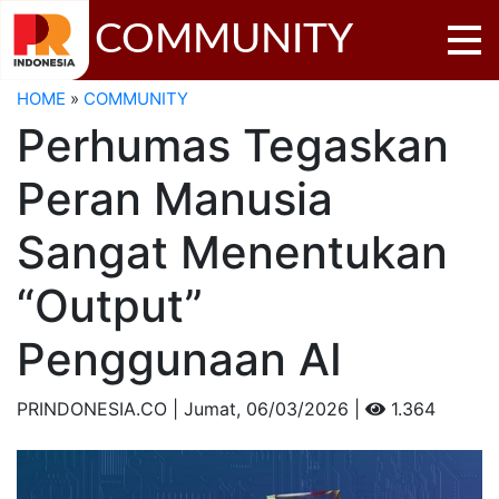
COMMUNITY
HOME
»
COMMUNITY
Perhumas Tegaskan
Peran Manusia
Sangat Menentukan
“Output”
Penggunaan AI
PRINDONESIA.CO | Jumat,
06/03/2026 |
1.364