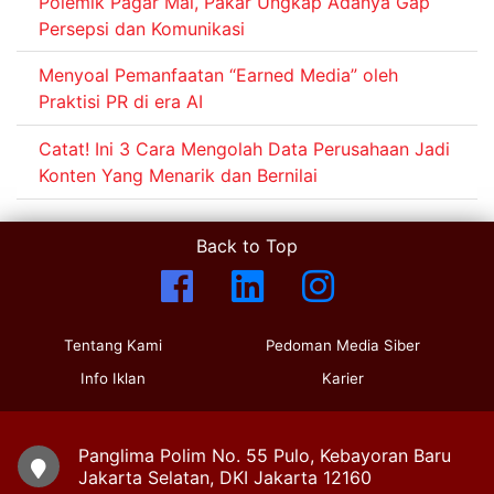
Polemik Pagar Mal, Pakar Ungkap Adanya Gap
Persepsi dan Komunikasi
Menyoal Pemanfaatan “Earned Media” oleh
Praktisi PR di era AI
Catat! Ini 3 Cara Mengolah Data Perusahaan Jadi
Konten Yang Menarik dan Bernilai
Back to Top
Tentang Kami
Pedoman Media Siber
Info Iklan
Karier
Panglima Polim No. 55 Pulo, Kebayoran Baru
Jakarta Selatan, DKI Jakarta 12160