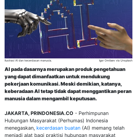
Ilustrasi AI dan kecerdasan manusia.
Igor Omilaev via Unsplash
AI pada dasarnya merupakan produk pengetahuan
yang dapat dimanfaatkan untuk mendukung
pekerjaan komunikasi. Meski demikian, katanya,
keberadaan AI tetap tidak dapat menggantikan peran
manusia dalam mengambil keputusan.
JAKARTA, PRINDONESIA.CO
- Perhimpunan
Hubungan Masyarakat (Perhumas) Indonesia
menegaskan,
kecerdasan buatan
(AI) memang telah
menjadi alat bagi praktisi hubungan masyarakat