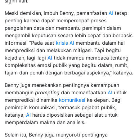
signifikan.
Meski demikian, imbuh Benny, pemanfaatan
AI
tetap
penting karena dapat mempercepat proses
pengolahan data dan membantu pemimpin dalam
mengambil keputusan secara lebih cepat dan berbasis
informasi. “Pada saat
krisis
AI
membantu dalam hal
memprediksi dan melakukan mitigasi. Tapi begitu
kejadian, lagi-lagi
AI
tidak mampu membaca tentang
kompleksitas emosi publik yang begitu dalam, rumit,
tajam dan penuh dengan berbagai aspeknya,” katanya.
Benny juga menekankan pentingnya kemampuan
membangun
prompting
dan memanfaatkan
AI
untuk
memprediksi dinamika
komunikasi
ke depan. Bagi
pemimpin komunikasi, termasuk pejabat publik,
katanya,
AI
harus diposisikan sebagai alat untuk
memperdalam makna dan analisis.
Selain itu, Benny juga menyoroti pentingnya