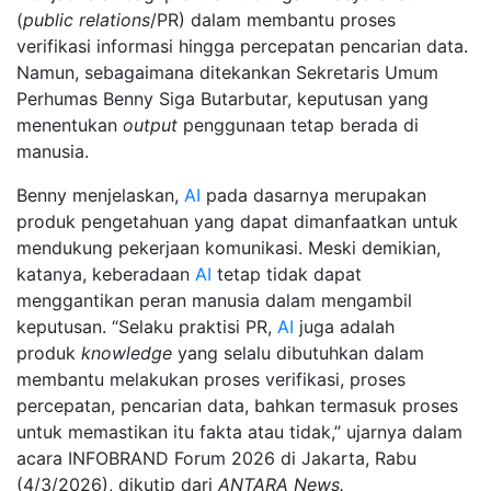
(
public relations
/PR) dalam membantu proses
verifikasi informasi hingga percepatan pencarian data.
Namun, sebagaimana ditekankan Sekretaris Umum
Perhumas Benny Siga Butarbutar, keputusan yang
menentukan
output
penggunaan tetap berada di
manusia.
Benny menjelaskan,
AI
pada dasarnya merupakan
produk pengetahuan yang dapat dimanfaatkan untuk
mendukung pekerjaan komunikasi. Meski demikian,
katanya, keberadaan
AI
tetap tidak dapat
menggantikan peran manusia dalam mengambil
keputusan. “Selaku praktisi PR,
AI
juga adalah
produk
knowledge
yang selalu dibutuhkan dalam
membantu melakukan proses verifikasi, proses
percepatan, pencarian data, bahkan termasuk proses
untuk memastikan itu fakta atau tidak,” ujarnya dalam
acara INFOBRAND Forum 2026 di Jakarta, Rabu
(4/3/2026), dikutip dari
ANTARA News.