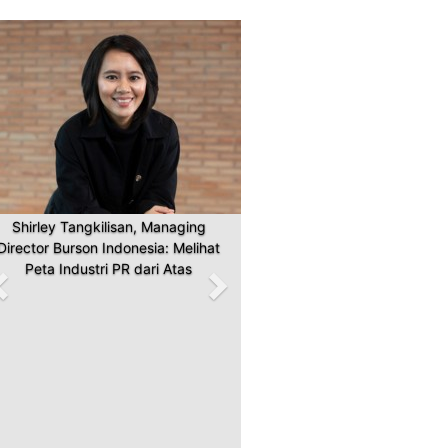
Previous
Next
Shirley Tangkilisan, Managing
Director Burson Indonesia: Melihat
Peta Industri PR dari Atas