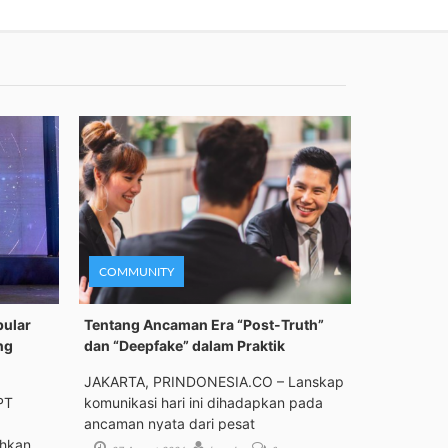
COMMUNITY
pular
Tentang Ancaman Era “Post-Truth”
ng
dan “Deepfake” dalam Praktik
JAKARTA, PRINDONESIA.CO – Lanskap
PT
komunikasi hari ini dihadapkan pada
ancaman nyata dari pesat
ehkan