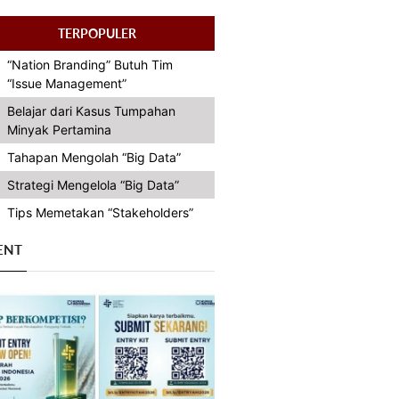
TERPOPULER
“Nation Branding” Butuh Tim
“Issue Management”
Belajar dari Kasus Tumpahan
Minyak Pertamina
Tahapan Mengolah “Big Data”
Strategi Mengelola “Big Data”
Tips Memetakan “Stakeholders”
ENT
Previous
Next