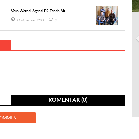
Vero Warnai Agensi PR Tanah Air
19 November 2019
0
KOMENTAR (0)
COMMENT