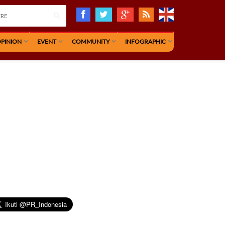
PINION
EVENT
COMMUNITY
INFOGRAPHIC