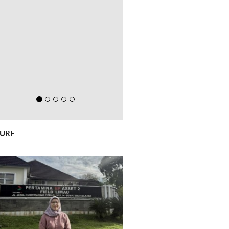
GURE
Previous
Next