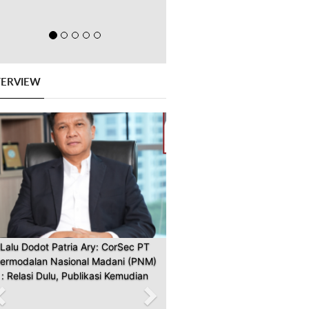
TERVIEW
Previous
Next
Lalu Dodot Patria Ary: CorSec PT
ermodalan Nasional Madani (PNM)
: Relasi Dulu, Publikasi Kemudian