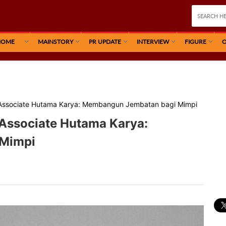
HOME
MAINSTORY
PR UPDATE
INTERVIEW
FIGURE
O
 Associate Hutama Karya: Membangun Jembatan bagi Mimpi
 Associate Hutama Karya:
Mimpi