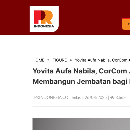
HOME
FIGURE
Yovita Aufa Nabila, CorCom
Yovita Aufa Nabila, CorCom
Membangun Jembatan bagi 
PRINDONESIA.CO | Selasa,
26/08/2025 |
3.668