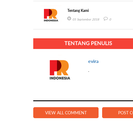
Tentang Kami
05 September 2018
0
TENTANG PENULIS
evira
.
VIEW ALL COMMENT
POST 