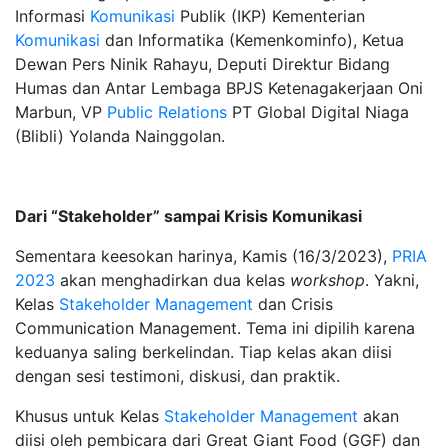
Informasi
Komunikasi
Publik (IKP) Kementerian
Komunikasi
dan Informatika (Kemenkominfo), Ketua
Dewan Pers Ninik Rahayu, Deputi Direktur Bidang
Humas dan Antar Lembaga BPJS Ketenagakerjaan Oni
Marbun, VP
Public Relations
PT Global Digital Niaga
(Blibli) Yolanda Nainggolan.
Dari “Stakeholder” sampai Krisis Komunikasi
Sementara keesokan harinya, Kamis (16/3/2023),
PRIA
2023
akan menghadirkan dua kelas
workshop
. Yakni,
Kelas
Stakeholder Management
dan Crisis
Communication Management. Tema ini dipilih karena
keduanya saling berkelindan. Tiap kelas akan diisi
dengan sesi testimoni, diskusi, dan praktik.
Khusus untuk Kelas
Stakeholder Management
akan
diisi oleh pembicara dari Great Giant Food (GGF) dan