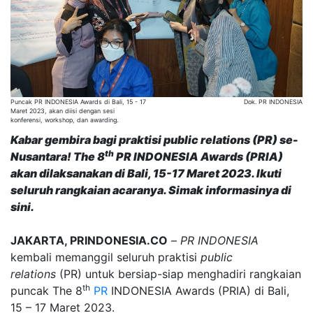
Puncak PR INDONESIA Awards di Bali, 15 - 17
Dok. PR INDONESIA
Maret 2023, akan diisi dengan sesi
konferensi, workshop, dan awarding.
Kabar gembira bagi praktisi
public relations
(PR) se-
th
Nusantara! The 8
PR INDONESIA Awards (PRIA)
akan dilaksanakan di Bali, 15-17 Maret 2023. Ikuti
seluruh rangkaian acaranya. Simak informasinya di
sini.
JAKARTA, PRINDONESIA.CO
–
PR INDONESIA
kembali memanggil seluruh praktisi
public
relations
(PR) untuk bersiap-siap menghadiri rangkaian
th
puncak The 8
PR
INDONESIA Awards (PRIA) di Bali,
15 – 17 Maret 2023.