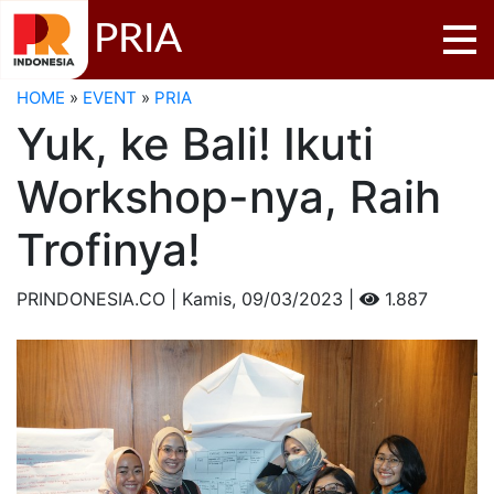
PRIA
HOME
»
EVENT
»
PRIA
Yuk, ke Bali! Ikuti
Workshop-nya, Raih
Trofinya!
PRINDONESIA.CO | Kamis,
09/03/2023 |
1.887