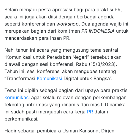
Selain menjadi pesta apresiasi bagi para praktisi PR,
acara ini juga akan diisi dengan berbagai agenda
seperti konferensi dan
workshop
. Dua agenda wajib ini
merupakan bagian dari komitmen
PR INDONESIA
untuk
mencerdaskan para insan PR.
Nah, tahun ini acara yang mengusung tema sentral
“Komunikasi untuk Peradaban Negeri” tersebut akan
diawali dengan sesi konferensi, Rabu (15/3/2023).
Tahun ini, sesi konferensi akan mengupas tentang
“Transformasi
Komunikasi
Digital untuk Bangsa”.
Tema ini dipilih sebagai bagian dari upaya para praktisi
komunikasi
agar selalu relevan dengan perkembangan
teknologi informasi yang dinamis dan masif. Dinamika
ini sudah pasti mengubah cara kerja
PR
dalam
berkomunikasi.
Hadir sebagai pembicara Usman Kansong, Dirjen