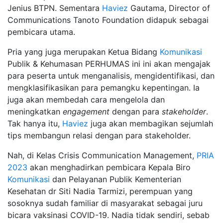
Jenius BTPN. Sementara
Haviez
Gautama, Director of
Communications Tanoto Foundation didapuk sebagai
pembicara utama.
Pria yang juga merupakan Ketua Bidang
Komunikasi
Publik & Kehumasan PERHUMAS ini ini akan mengajak
para peserta untuk menganalisis, mengidentifikasi, dan
mengklasifikasikan para pemangku kepentingan. Ia
juga akan membedah cara mengelola dan
meningkatkan
engagement
dengan para
stakeholder
.
Tak hanya itu,
Haviez
juga akan membagikan sejumlah
tips membangun relasi dengan para stakeholder.
Nah, di Kelas Crisis Communication Management,
PRIA
2023
akan menghadirkan pembicara Kepala Biro
Komunikasi
dan Pelayanan Publik Kementerian
Kesehatan dr Siti Nadia Tarmizi, perempuan yang
sosoknya sudah familiar di masyarakat sebagai juru
bicara vaksinasi COVID-19. Nadia tidak sendiri, sebab