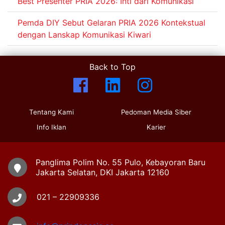
Best Presenter PRIA 2026: Inti dari Komunikasi
Pemda DIY Sebut Gelaran PRIA 2026 Kontekstual
dengan Lanskap Komunikasi Kiwari
Back to Top
Tentang Kami
Pedoman Media Siber
Info Iklan
Karier
Panglima Polim No. 55 Pulo, Kebayoran Baru
Jakarta Selatan, DKI Jakarta 12160
021 – 22909336