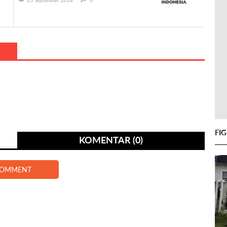
05 September 2018
0
FI
KOMENTAR (0)
COMMENT