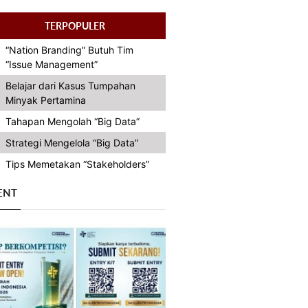
TERPOPULER
“Nation Branding” Butuh Tim
“Issue Management”
Belajar dari Kasus Tumpahan
Minyak Pertamina
Tahapan Mengolah “Big Data”
Strategi Mengelola “Big Data”
Tips Memetakan “Stakeholders”
ENT
Previous
Next