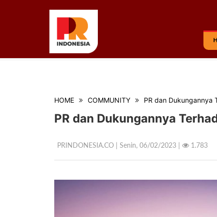
HOME
COMMUNITY
PR dan Dukungannya T
PR dan Dukungannya Terhad
PRINDONESIA.CO | Senin,
06/02/2023 |
1.783