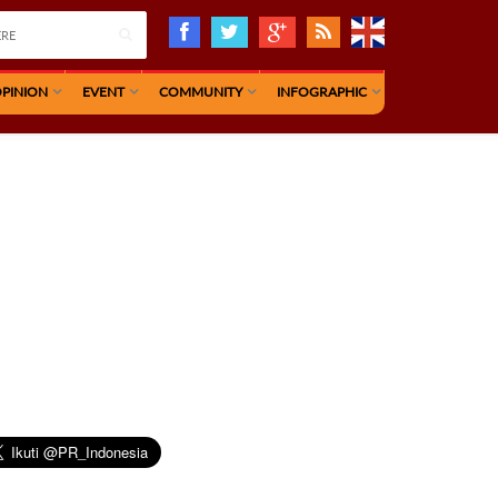
PINION
EVENT
COMMUNITY
INFOGRAPHIC