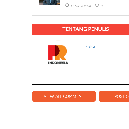
11 March 2020
0
TENTANG PENULIS
rizka
.
VIEW ALL COMMENT
POST 