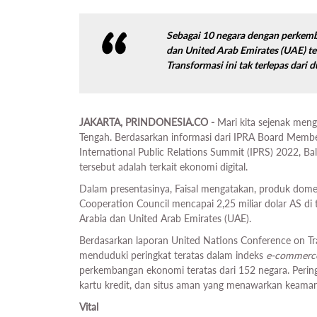
Sebagai 10 negara dengan perkemb
dan United Arab Emirates (UAE) te
Transformasi ini tak terlepas dari
JAKARTA, PRINDONESIA.CO -
Mari kita sejenak meng
Tengah. Berdasarkan informasi dari IPRA Board Member
International Public Relations Summit (IPRS) 2022, B
tersebut adalah terkait ekonomi digital.
Dalam presentasinya, Faisal mengatakan, produk dome
Cooperation Council mencapai 2,25 miliar dolar AS di 
Arabia dan United Arab Emirates (UAE).
Berdasarkan laporan United Nations Conference on 
menduduki peringkat teratas dalam indeks
e-commerc
perkembangan ekonomi teratas dari 152 negara. Peringk
kartu kredit, dan situs aman yang menawarkan keaman
Vital