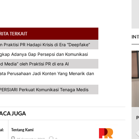
RITA TERKAIT
IN
n Praktisi PR Hadapi Krisis di Era “Deepfake”
ngkap Adanya Gap Persepsi dan Komunikasi
Media” oleh Praktisi PR di era AI
Data Perusahaan Jadi Konten Yang Menarik dan
ERSIARI Perkuat Komunikasi Tenaga Medis
ACA JUGA
P
al:
Tentang Kami