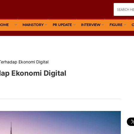
HOME
MAINSTORY
PR UPDATE
INTERVIEW
FIGURE
O
erhadap Ekonomi Digital
ap Ekonomi Digital