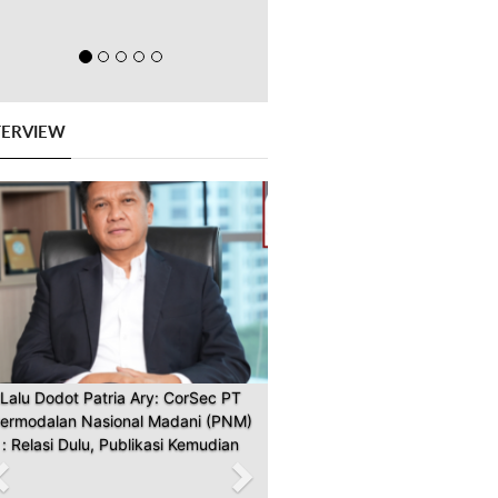
TERVIEW
Previous
Next
Lalu Dodot Patria Ary: CorSec PT
ermodalan Nasional Madani (PNM)
: Relasi Dulu, Publikasi Kemudian