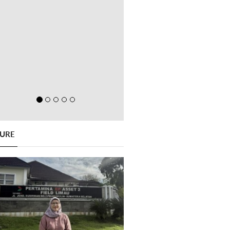
GURE
Previous
Next