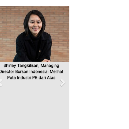
Previous
Next
Shirley Tangkilisan, Managing
Director Burson Indonesia: Melihat
Peta Industri PR dari Atas