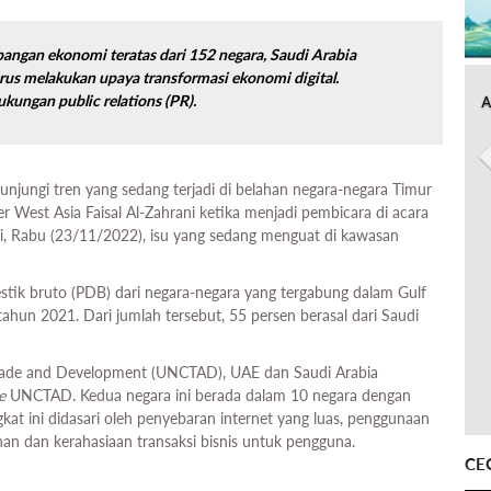
angan ekonomi teratas dari 152 negara, Saudi Arabia
rus melakukan upaya transformasi ekonomi digital.
 dukungan
public relations
(PR).
A
unjungi tren yang sedang terjadi di belahan negara-negara Timur
 West Asia Faisal Al-Zahrani ketika menjadi pembicara di acara
ali, Rabu (23/11/2022), isu yang sedang menguat di kawasan
stik bruto (PDB) dari negara-negara yang tergabung dalam Gulf
tahun 2021. Dari jumlah tersebut, 55 persen berasal dari Saudi
Trade and Development (UNCTAD), UAE dan Saudi Arabia
e
UNCTAD. Kedua negara ini berada dalam 10 negara dengan
at ini didasari oleh penyebaran internet yang luas, penggunaan
an dan kerahasiaan transaksi bisnis untuk pengguna.
CE