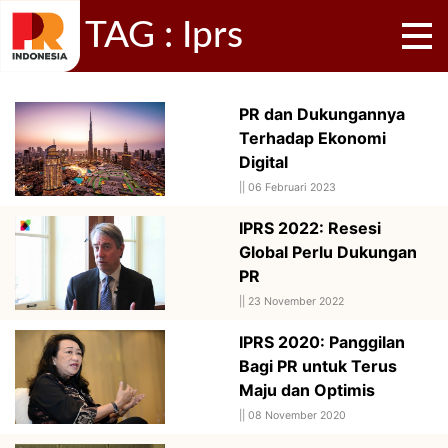
TAG : Iprs
PR dan Dukungannya
Terhadap Ekonomi
Digital
||
06 Februari 2023
IPRS 2022: Resesi
Global Perlu Dukungan
PR
||
23 November 2022
IPRS 2020: Panggilan
Bagi PR untuk Terus
Maju dan Optimis
||
08 November 2020