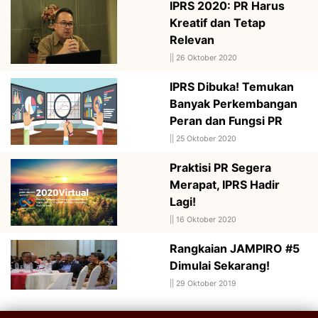
IPRS 2020: PR Harus
Kreatif dan Tetap
Relevan
||
26 Oktober 2020
IPRS Dibuka! Temukan
Banyak Perkembangan
Peran dan Fungsi PR
||
25 Oktober 2020
Praktisi PR Segera
Merapat, IPRS Hadir
Lagi!
||
16 Oktober 2020
Rangkaian JAMPIRO #5
Dimulai Sekarang!
||
29 Oktober 2019