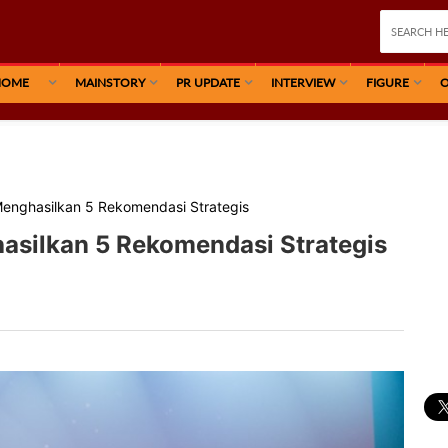
HOME
MAINSTORY
PR UPDATE
INTERVIEW
FIGURE
O
nghasilkan 5 Rekomendasi Strategis
ilkan 5 Rekomendasi Strategis