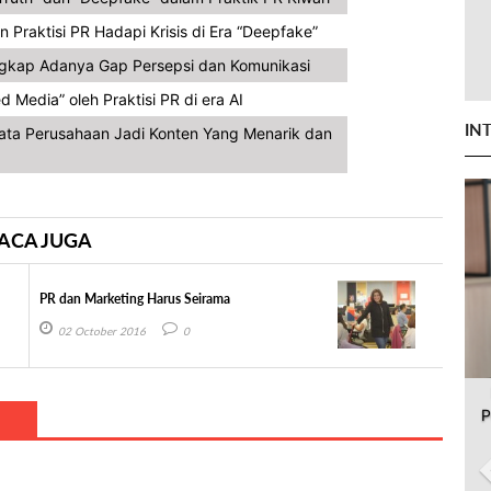
n Praktisi PR Hadapi Krisis di Era “Deepfake”
ngkap Adanya Gap Persepsi dan Komunikasi
Media” oleh Praktisi PR di era AI
IN
Data Perusahaan Jadi Konten Yang Menarik dan
ACA JUGA
PR dan Marketing Harus Seirama
02 October 2016
0
P