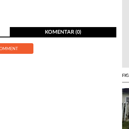
KOMENTAR (0)
COMMENT
FI