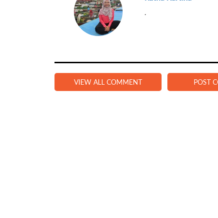
.
VIEW ALL COMMENT
POST 