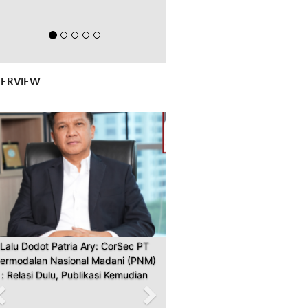
TERVIEW
Previous
Next
Lalu Dodot Patria Ary: CorSec PT
ermodalan Nasional Madani (PNM)
: Relasi Dulu, Publikasi Kemudian