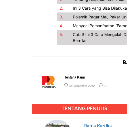
2.
Ini 3 Cara yang Bisa Dilakuka
3.
Polemik Pagar Mal, Pakar U
4.
Menyoal Pemanfaatan “Earned 
5.
Catat! Ini 3 Cara Mengolah 
Bernilai
B
Tentang Kami
05 September 2018
0
TENTANG PENULIS
Ratna Kartika