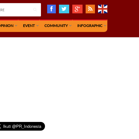
PINION
EVENT
COMMUNITY
INFOGRAPHIC