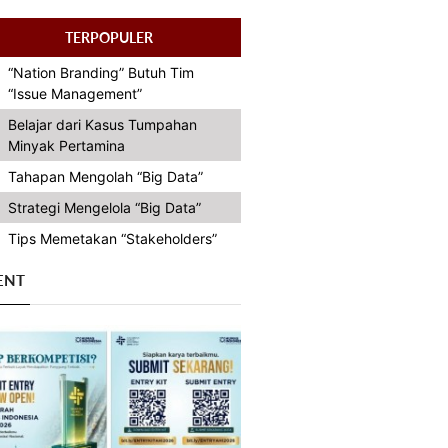
TERPOPULER
“Nation Branding” Butuh Tim
“Issue Management”
Belajar dari Kasus Tumpahan
Minyak Pertamina
Tahapan Mengolah “Big Data”
Strategi Mengelola “Big Data”
Tips Memetakan “Stakeholders”
ENT
Previous
Next