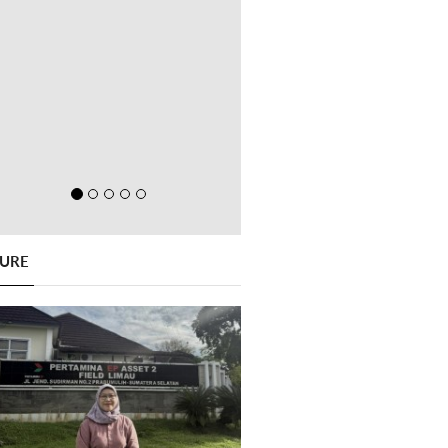
GURE
Previous
Next