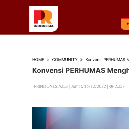
HOME
COMMUNITY
Konvensi PERHUMAS Me
Konvensi PERHUMAS Menghas
PRINDONESIA.CO | Jumat,
16/12/2022 |
2.057