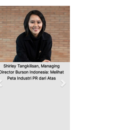
Previous
Next
Shirley Tangkilisan, Managing
Director Burson Indonesia: Melihat
Peta Industri PR dari Atas