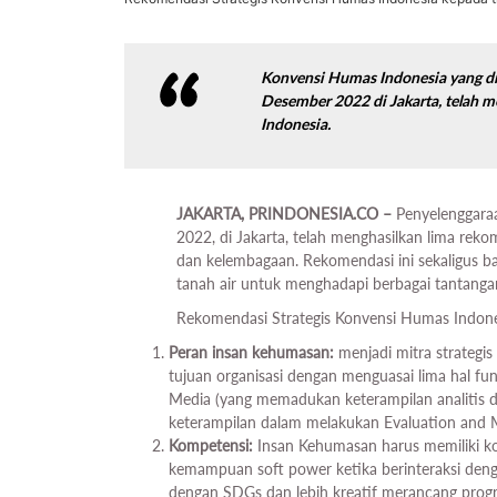
Konvensi Humas Indonesia yang d
Desember 2022 di Jakarta, telah 
Indonesia.
JAKARTA, PRINDONESIA.CO –
Penyelenggara
2022, di Jakarta, telah menghasilkan lima reko
dan kelembagaan. Rekomendasi ini sekaligus b
tanah air untuk menghadapi berbagai tantang
Rekomendasi Strategis Konvensi Humas Indones
Peran insan kehumasan:
menjadi mitra strategis
tujuan organisasi dengan menguasai lima hal fun
Media (yang memadukan keterampilan analitis d
keterampilan dalam melakukan Evaluation and
Kompetensi:
Insan Kehumasan harus memiliki k
kemampuan soft power ketika berinteraksi deng
dengan SDGs dan lebih kreatif merancang prog