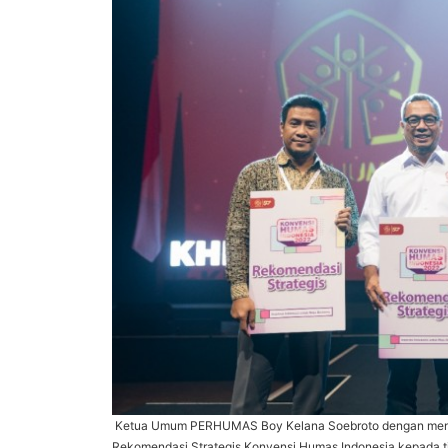
Ketua Umum PERHUMAS Boy Kelana Soebroto dengan meny
Rekomendasi Strategis Konvensi Humas Indonesia kepada tig