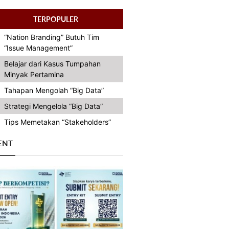
TERPOPULER
“Nation Branding” Butuh Tim
“Issue Management”
Belajar dari Kasus Tumpahan
Minyak Pertamina
Tahapan Mengolah “Big Data”
Strategi Mengelola “Big Data”
Tips Memetakan “Stakeholders”
ENT
Previous
Next