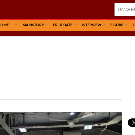
HOME
MAINSTORY
PR UPDATE
INTERVIEW
FIGURE
O