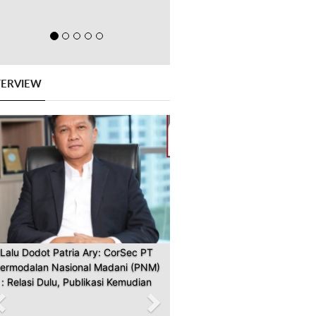
TERVIEW
Previous
Next
Lalu Dodot Patria Ary: CorSec PT
ermodalan Nasional Madani (PNM)
: Relasi Dulu, Publikasi Kemudian