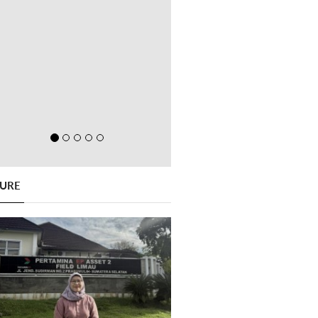
GURE
Previous
Next