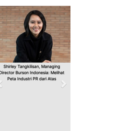
Previous
Next
Shirley Tangkilisan, Managing
Director Burson Indonesia: Melihat
Peta Industri PR dari Atas