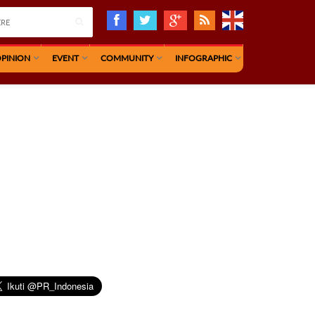
PINION
EVENT
COMMUNITY
INFOGRAPHIC