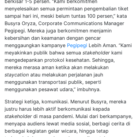
berkisar 1-5 persen. “Kami berkomitmen
menyelesaikan semua permintaan pengembalian tiket
sampai hari ini, meski belum tuntas 100 persen,” kata
Busyra Oryza, Corporate Communications Manager
Pegipegi. Mereka juga berkomitmen menjamin
kebersihan dan keamanan dengan gencar
menggaungkan kampanye
Pegipegi
Lebih Aman. “Kami
meyakinkan publik bahwa semua
stakeholder
kami
mengedepankan protokol kesehatan. Sehingga,
mereka merasa aman ketika akan melakukan
staycation
atau melakukan perjalanan jauh
menggunakan transportasi publik, seperti
menggunakan pesawat udara,” imbuhnya.
Strategi ketiga, komunikasi. Menurut Busyra, mereka
justru harus lebih aktif berkomunikasi kepada
stakeholder
di masa pandemi. Mulai dari berkampanye,
menyapa audiens lewat media sosial, berbagi cerita di
berbagai kegiatan gelar wicara, hingga tetap