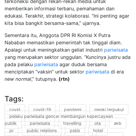
terkoneksi dengan rekan-rekan media untuk
memberikan informasi terbaru, pemahaman dan
edukasi. Terakhir, strategi kolaborasi. “Ini penting agar
kita bisa bangkit bersama-sama,” ujarnya.
Sementara itu, Anggota DPR RI Komisi X Putra
Nababan memastikan pemerintah tak tinggal diam.
Apalagi untuk meningkatkan geliat industri
pariwisata
yang merupakan sektor unggulan. “Kuncinya justru ada
pada pelaku
pariwisata
agar duduk bersama
menciptakan “vaksin” untuk sektor
pariwisata
di era
new normal
,” tutupnya.
(rtn)
Tags:
covid
covid-19
pandemi
meski terpukul
pelaku pariwisata gencar membangun kepercayaan
publik
pariwisata
travelling
ota
akb
pr
public relations
psbb
hotel