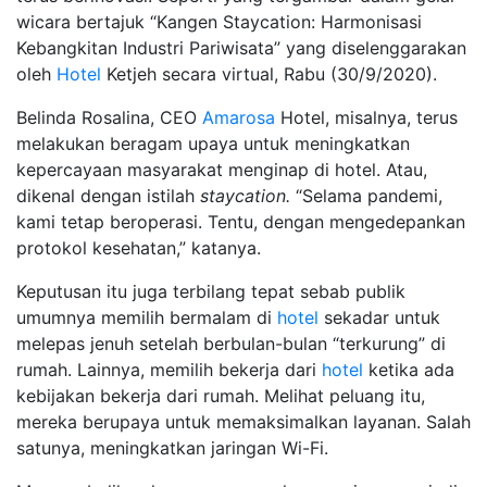
wicara bertajuk “Kangen Staycation: Harmonisasi
Kebangkitan Industri Pariwisata” yang diselenggarakan
oleh
Hotel
Ketjeh secara virtual, Rabu (30/9/2020).
Belinda Rosalina, CEO
Amarosa
Hotel, misalnya, terus
melakukan beragam upaya untuk meningkatkan
kepercayaan masyarakat menginap di hotel. Atau,
dikenal dengan istilah
staycation.
“Selama pandemi,
kami tetap beroperasi. Tentu, dengan mengedepankan
protokol kesehatan,” katanya.
Keputusan itu juga terbilang tepat sebab publik
umumnya memilih bermalam di
hotel
sekadar untuk
melepas jenuh setelah berbulan-bulan “terkurung” di
rumah. Lainnya, memilih bekerja dari
hotel
ketika ada
kebijakan bekerja dari rumah. Melihat peluang itu,
mereka berupaya untuk memaksimalkan layanan. Salah
satunya, meningkatkan jaringan Wi-Fi.