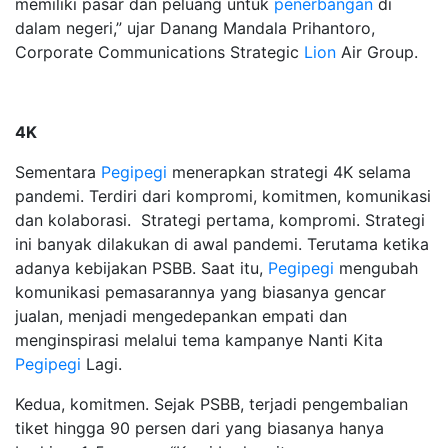
memiliki pasar dan peluang untuk
penerbangan
di
dalam negeri,” ujar Danang Mandala Prihantoro,
Corporate Communications Strategic
Lion
Air Group.
4K
Sementara
Pegipegi
menerapkan strategi 4K selama
pandemi. Terdiri dari kompromi, komitmen, komunikasi
dan kolaborasi. Strategi pertama, kompromi. Strategi
ini banyak dilakukan di awal pandemi. Terutama ketika
adanya kebijakan PSBB. Saat itu,
Pegipegi
mengubah
komunikasi pemasarannya yang biasanya gencar
jualan, menjadi mengedepankan empati dan
menginspirasi melalui tema kampanye Nanti Kita
Pegipegi
Lagi.
Kedua, komitmen. Sejak PSBB, terjadi pengembalian
tiket hingga 90 persen dari yang biasanya hanya