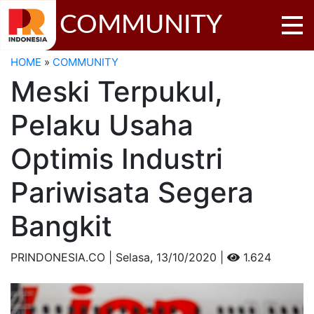
COMMUNITY
HOME
»
COMMUNITY
Meski Terpukul,
Pelaku Usaha
Optimis Industri
Pariwisata Segera
Bangkit
PRINDONESIA.CO | Selasa,
13/10/2020 |
1.624