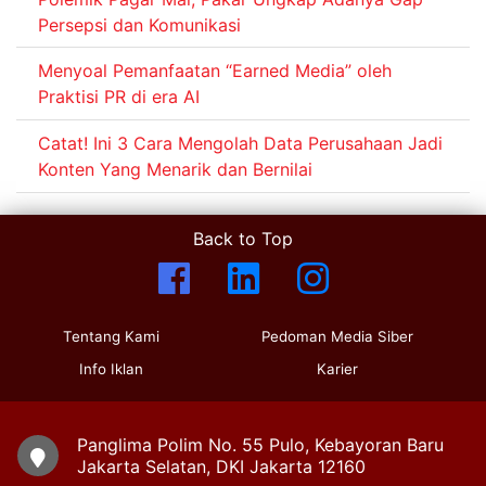
Persepsi dan Komunikasi
Menyoal Pemanfaatan “Earned Media” oleh
Praktisi PR di era AI
Catat! Ini 3 Cara Mengolah Data Perusahaan Jadi
Konten Yang Menarik dan Bernilai
Back to Top
Tentang Kami
Pedoman Media Siber
Info Iklan
Karier
Panglima Polim No. 55 Pulo, Kebayoran Baru
Jakarta Selatan, DKI Jakarta 12160