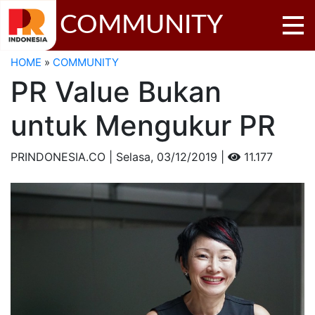
COMMUNITY
HOME
»
COMMUNITY
PR Value Bukan
untuk Mengukur PR
PRINDONESIA.CO | Selasa,
03/12/2019 |
11.177