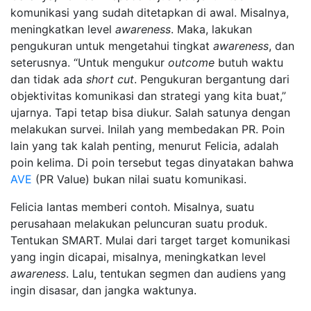
komunikasi yang sudah ditetapkan di awal. Misalnya,
meningkatkan level
awareness
. Maka, lakukan
pengukuran untuk mengetahui tingkat
awareness
, dan
seterusnya. “Untuk mengukur
outcome
butuh waktu
dan tidak ada
short cut
. Pengukuran bergantung dari
objektivitas komunikasi dan strategi yang kita buat,”
ujarnya. Tapi tetap bisa diukur. Salah satunya dengan
melakukan survei. Inilah yang membedakan PR. Poin
lain yang tak kalah penting, menurut Felicia, adalah
poin kelima. Di poin tersebut tegas dinyatakan bahwa
AVE
(PR Value) bukan nilai suatu komunikasi.
Felicia lantas memberi contoh. Misalnya, suatu
perusahaan melakukan peluncuran suatu produk.
Tentukan SMART. Mulai dari target target komunikasi
yang ingin dicapai, misalnya, meningkatkan level
awareness
. Lalu, tentukan segmen dan audiens yang
ingin disasar, dan jangka waktunya.