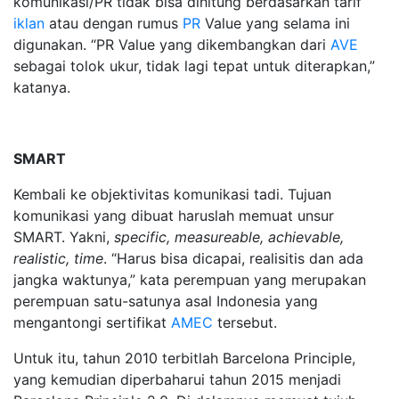
komunikasi/PR tidak bisa dihitung berdasarkan tarif
iklan
atau dengan rumus
PR
Value yang selama ini
digunakan. “PR Value yang dikembangkan dari
AVE
sebagai tolok ukur, tidak lagi tepat untuk diterapkan,”
katanya.
SMART
Kembali ke objektivitas komunikasi tadi. Tujuan
komunikasi yang dibuat haruslah memuat unsur
SMART. Yakni,
specific, measureable, achievable,
realistic, time
. “Harus bisa dicapai, realisitis dan ada
jangka waktunya,” kata perempuan yang merupakan
perempuan satu-satunya asal Indonesia yang
mengantongi sertifikat
AMEC
tersebut.
Untuk itu, tahun 2010 terbitlah Barcelona Principle,
yang kemudian diperbaharui tahun 2015 menjadi