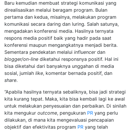
Baru kemudian membuat strategi komunikasi yang
direalisasikan melalui beragam program. Bulan
pertama dan kedua, misalnya, melakukan program
komunikasi secara daring dan luring
.
Salah satunya,
mengadakan konferensi media. Hasilnya ternyata
respons media positif baik yang hadir pada saat
konferensi maupun mengangkatnya menjadi berita.
Sementara pendekatan melalui
influencer
dan
blogger/on-line
diketahui responsnya positif. Hal ini
bisa diketahui dari banyaknya unggahan di media
sosial, jumlah
like
, komentar bernada positif, dan
share
.
“Apabila hasilnya ternyata sebaliknya, bisa jadi strategi
kita kurang tepat. Maka, kita bisa kembali lagi ke awal
untuk melakukan penyesuaian dan perbaikan. Di sinilah
kita mengukur
outcome
, pengukuran
PR
yang perlu
dilakukan, di mana kita mengevaluasi pencapaian
objektif dan efektivitas program
PR
yang telah