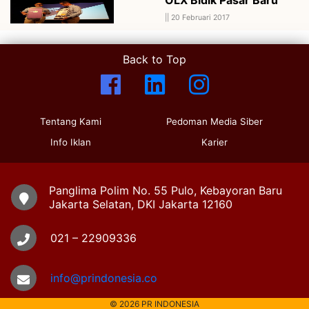
||
20 Februari 2017
Back to Top
Tentang Kami
Pedoman Media Siber
Info Iklan
Karier
Panglima Polim No. 55 Pulo, Kebayoran Baru
Jakarta Selatan, DKI Jakarta 12160
021 – 22909336
info@prindonesia.co
© 2026 PR INDONESIA