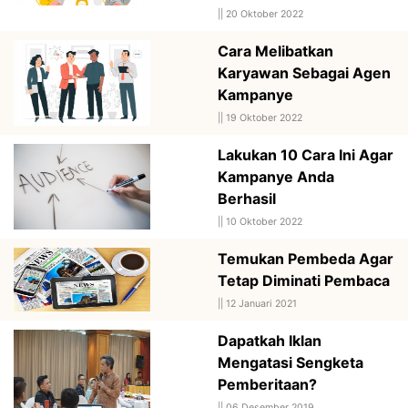
||
20 Oktober 2022
Cara Melibatkan
Karyawan Sebagai Agen
Kampanye
||
19 Oktober 2022
Lakukan 10 Cara Ini Agar
Kampanye Anda
Berhasil
||
10 Oktober 2022
Temukan Pembeda Agar
Tetap Diminati Pembaca
||
12 Januari 2021
Dapatkah Iklan
Mengatasi Sengketa
Pemberitaan?
||
06 Desember 2019