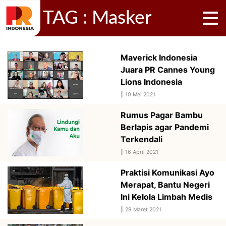
TAG : Masker
Maverick Indonesia
Juara PR Cannes Young
Lions Indonesia
||
10 Mei 2021
Rumus Pagar Bambu
Berlapis agar Pandemi
Terkendali
||
16 April 2021
Praktisi Komunikasi Ayo
Merapat, Bantu Negeri
Ini Kelola Limbah Medis
||
29 Maret 2021