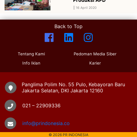
||
16 April 2020
Back to Top
Tentang Kami
Pedoman Media Siber
Info Iklan
Karier
Panglima Polim No. 55 Pulo, Kebayoran Baru
Jakarta Selatan, DKI Jakarta 12160
021 – 22909336
info@prindonesia.co
© 2026 PR INDONESIA