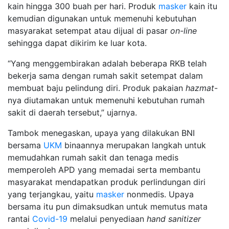
kain hingga 300 buah per hari. Produk
masker
kain itu
kemudian digunakan untuk memenuhi kebutuhan
masyarakat setempat atau dijual di pasar
on-line
sehingga dapat dikirim ke luar kota.
“Yang menggembirakan adalah beberapa RKB telah
bekerja sama dengan rumah sakit setempat dalam
membuat baju pelindung diri. Produk pakaian
hazmat
-
nya diutamakan untuk memenuhi kebutuhan rumah
sakit di daerah tersebut,” ujarnya.
Tambok menegaskan, upaya yang dilakukan BNI
bersama
UKM
binaannya merupakan langkah untuk
memudahkan rumah sakit dan tenaga medis
memperoleh APD yang memadai serta membantu
masyarakat mendapatkan produk perlindungan diri
yang terjangkau, yaitu
masker
nonmedis. Upaya
bersama itu pun dimaksudkan untuk memutus mata
rantai
Covid-19
melalui penyediaan
hand sanitizer