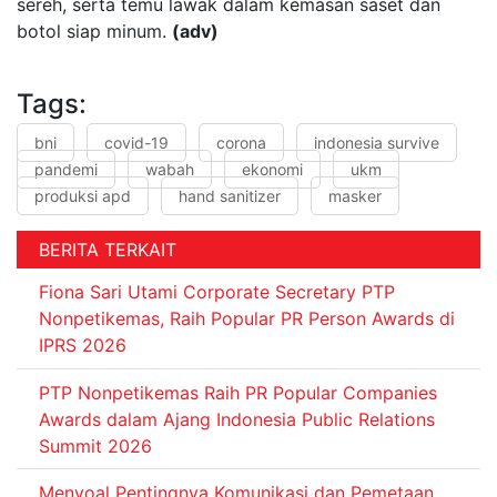
sereh, serta temu lawak dalam kemasan saset dan
botol siap minum.
(adv)
Tags:
bni
covid-19
corona
indonesia survive
pandemi
wabah
ekonomi
ukm
produksi apd
hand sanitizer
masker
BERITA TERKAIT
Fiona Sari Utami Corporate Secretary PTP
Nonpetikemas, Raih Popular PR Person Awards di
IPRS 2026
PTP Nonpetikemas Raih PR Popular Companies
Awards dalam Ajang Indonesia Public Relations
Summit 2026
Menyoal Pentingnya Komunikasi dan Pemetaan