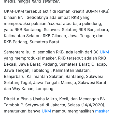
medis, hingga
hand sanitizer
.
UKM-UKM tersebut aktif di Rumah Kreatif BUMN (RKB)
binaan BNI. Setidaknya ada empat RKB yang
memproduksi pakaian
hazmat
atau baju pelindung,
yaitu RKB Bantaeng, Sulawesi Selatan; RKB Banjarbaru,
Kalimantan Selatan; RKB Cilacap, Jawa Tengah; dan
RKB Padang, Sumatera Barat.
Sementara itu, di sembilan RKB, ada lebih dari 30
UKM
yang memproduksi masker. RKB tersebut adalah RKB
Bekasi, Jawa Barat; Padang, Sumatera Barat; Cilacap,
Jawa Tengah; Tabalong , Kalimantan Selatan;
Banjarbaru, Kalimantan Selatan; Bantaeng, Sulawesi
Selatan; Tegal, Jawa Tengah; Mamuju, Sulawesi Barat;
dan Way Kanan, Lampung.
Direktur Bisnis Usaha Mikro, Kecil, dan Menengah BNI
Tambok P. Setyawati di Jakarta, Selasa (14/4/2020),
menuturkan bahwa
UKM
mampu menghasilkan
masker