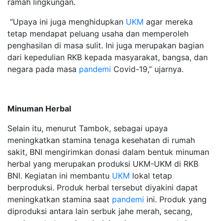
ramah lingkungan.
“Upaya ini juga menghidupkan
UKM
agar mereka
tetap mendapat peluang usaha dan memperoleh
penghasilan di masa sulit. Ini juga merupakan bagian
dari kepedulian RKB kepada masyarakat, bangsa, dan
negara pada masa
pandemi
Covid-19,” ujarnya.
Minuman Herbal
Selain itu, menurut Tambok, sebagai upaya
meningkatkan stamina tenaga kesehatan di rumah
sakit, BNI mengirimkan donasi dalam bentuk minuman
herbal yang merupakan produksi UKM-UKM di RKB
BNI. Kegiatan ini membantu
UKM
lokal tetap
berproduksi. Produk herbal tersebut diyakini dapat
meningkatkan stamina saat
pandemi
ini. Produk yang
diproduksi antara lain serbuk jahe merah, secang,