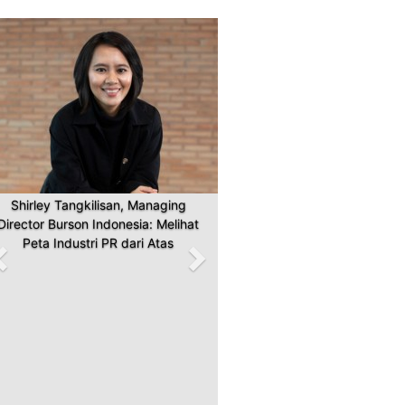
Previous
Next
Shirley Tangkilisan, Managing
Director Burson Indonesia: Melihat
Peta Industri PR dari Atas