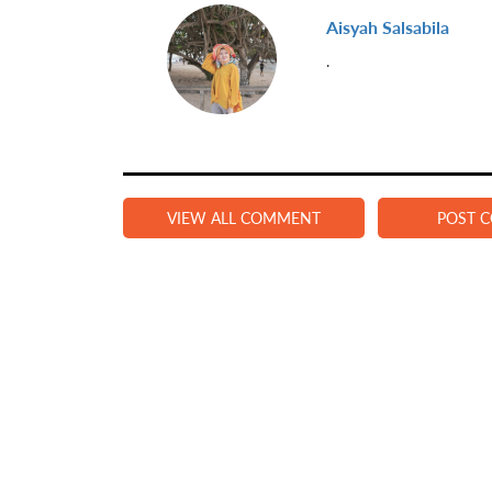
Aisyah Salsabila
.
VIEW ALL COMMENT
POST 