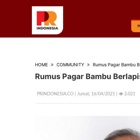
HOME
COMMUNITY
Rumus Pagar Bambu Be
Rumus Pagar Bambu Berlapis
PRINDONESIA.CO | Jumat,
16/04/2021 |
2.021