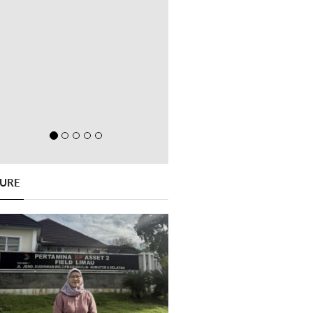
GURE
Previous
Next