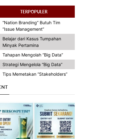
TERPOPULER
“Nation Branding” Butuh Tim
“Issue Management”
Belajar dari Kasus Tumpahan
Minyak Pertamina
Tahapan Mengolah “Big Data”
Strategi Mengelola “Big Data”
Tips Memetakan “Stakeholders”
ENT
Previous
Next