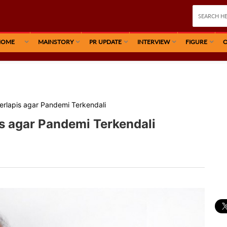
HOME
MAINSTORY
PR UPDATE
INTERVIEW
FIGURE
O
rlapis agar Pandemi Terkendali
 agar Pandemi Terkendali