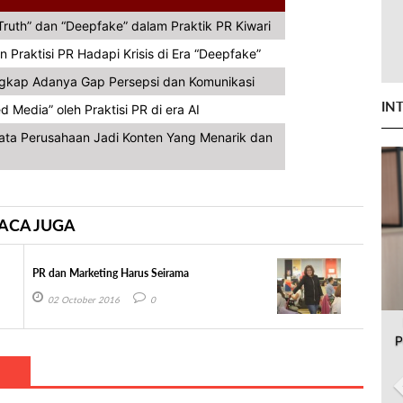
ruth” dan “Deepfake” dalam Praktik PR Kiwari
n Praktisi PR Hadapi Krisis di Era “Deepfake”
ngkap Adanya Gap Persepsi dan Komunikasi
IN
Media” oleh Praktisi PR di era AI
Data Perusahaan Jadi Konten Yang Menarik dan
ACA JUGA
PR dan Marketing Harus Seirama
02 October 2016
0
P