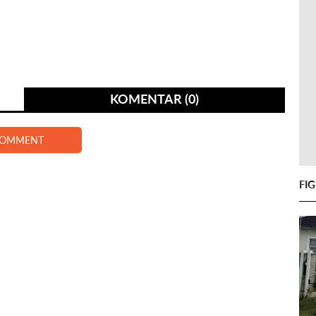
KOMENTAR (0)
COMMENT
FI