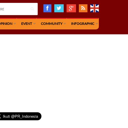
PINION
EVENT
COMMUNITY
INFOGRAPHIC