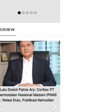
TERVIEW
Previous
Next
Lalu Dodot Patria Ary: CorSec PT
ermodalan Nasional Madani (PNM)
: Relasi Dulu, Publikasi Kemudian