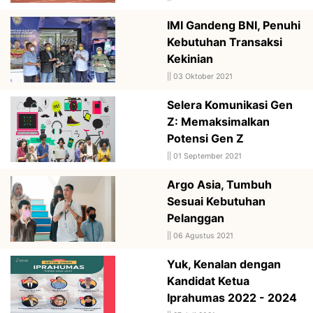
IMI Gandeng BNI, Penuhi
Kebutuhan Transaksi
Kekinian
||
03 Oktober 2021
Selera Komunikasi Gen
Z: Memaksimalkan
Potensi Gen Z
||
01 September 2021
Argo Asia, Tumbuh
Sesuai Kebutuhan
Pelanggan
||
06 Agustus 2021
Yuk, Kenalan dengan
Kandidat Ketua
Iprahumas 2022 - 2024