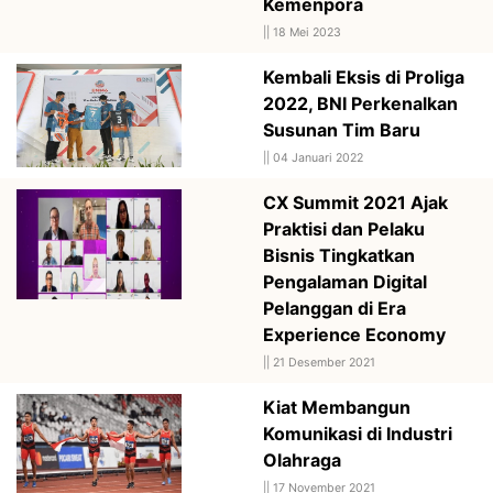
Kemenpora
||
18 Mei 2023
Kembali Eksis di Proliga
2022, BNI Perkenalkan
Susunan Tim Baru
||
04 Januari 2022
CX Summit 2021 Ajak
Praktisi dan Pelaku
Bisnis Tingkatkan
Pengalaman Digital
Pelanggan di Era
Experience Economy
||
21 Desember 2021
Kiat Membangun
Komunikasi di Industri
Olahraga
||
17 November 2021