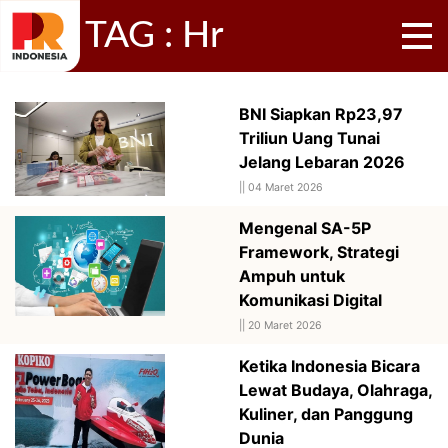
TAG : Hr
BNI Siapkan Rp23,97
Triliun Uang Tunai
Jelang Lebaran 2026
||
04 Maret 2026
Mengenal SA-5P
Framework, Strategi
Ampuh untuk
Komunikasi Digital
||
20 Maret 2026
Ketika Indonesia Bicara
Lewat Budaya, Olahraga,
Kuliner, dan Panggung
Dunia