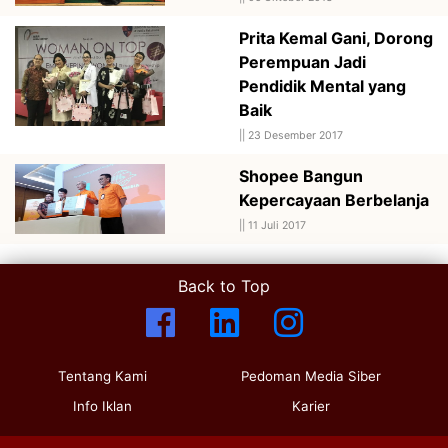
Prita Kemal Gani, Dorong
Perempuan Jadi
Pendidik Mental yang
Baik
||
23 Desember 2017
Shopee Bangun
Kepercayaan Berbelanja
||
11 Juli 2017
Back to Top
Tentang Kami
Pedoman Media Siber
Info Iklan
Karier