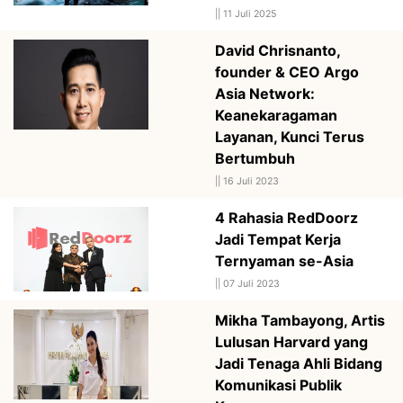
||
11 Juli 2025
David Chrisnanto,
founder & CEO Argo
Asia Network:
Keanekaragaman
Layanan, Kunci Terus
Bertumbuh
||
16 Juli 2023
4 Rahasia RedDoorz
Jadi Tempat Kerja
Ternyaman se-Asia
||
07 Juli 2023
Mikha Tambayong, Artis
Lulusan Harvard yang
Jadi Tenaga Ahli Bidang
Komunikasi Publik