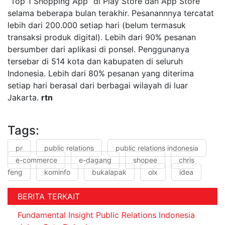
“Top 1 Shopping App” di Play Store dan App Store
selama beberapa bulan terakhir. Pesanannnya tercatat
lebih dari 200.000 setiap hari (belum termasuk
transaksi produk digital). Lebih dari 90% pesanan
bersumber dari aplikasi di ponsel. Penggunanya
tersebar di 514 kota dan kabupaten di seluruh
Indonesia. Lebih dari 80% pesanan yang diterima
setiap hari berasal dari berbagai wilayah di luar
Jakarta.
rtn
Tags:
pr
public relations
public relations indonesia
e-commerce
e-dagang
shopee
chris
feng
kominfo
bukalapak
olx
idea
BERITA TERKAIT
Fundamental Insight Public Relations Indonesia