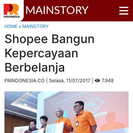
MAINSTORY
HOME
»
MAINSTORY
Shopee Bangun
Kepercayaan
Berbelanja
PRINDONESIA.CO | Selasa,
11/07/2017 |
7.948