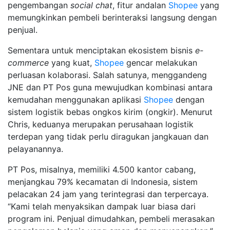
pengembangan
social chat
, fitur andalan
Shopee
yang
memungkinkan pembeli berinteraksi langsung dengan
penjual.
Sementara untuk menciptakan ekosistem bisnis
e-
commerce
yang kuat,
Shopee
gencar melakukan
perluasan kolaborasi. Salah satunya, menggandeng
JNE dan PT Pos guna mewujudkan kombinasi antara
kemudahan menggunakan aplikasi
Shopee
dengan
sistem logistik bebas ongkos kirim (ongkir). Menurut
Chris, keduanya merupakan perusahaan logistik
terdepan yang tidak perlu diragukan jangkauan dan
pelayanannya.
PT Pos, misalnya, memiliki 4.500 kantor cabang,
menjangkau 79% kecamatan di Indonesia, sistem
pelacakan 24 jam yang terintegrasi dan terpercaya.
“Kami telah menyaksikan dampak luar biasa dari
program ini. Penjual dimudahkan, pembeli merasakan