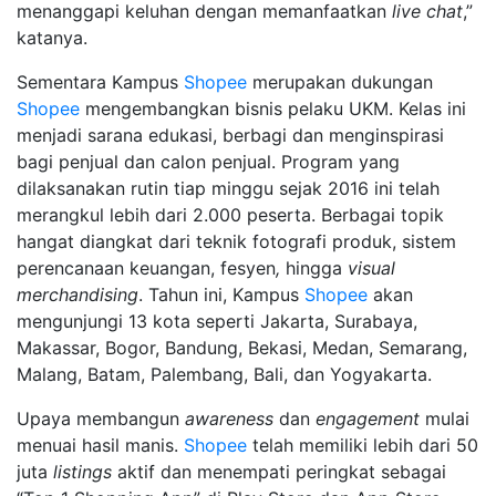
menanggapi keluhan dengan memanfaatkan
live chat
,”
katanya.
Sementara Kampus
Shopee
merupakan dukungan
Shopee
mengembangkan bisnis pelaku UKM. Kelas ini
menjadi sarana edukasi, berbagi dan menginspirasi
bagi penjual dan calon penjual. Program yang
dilaksanakan rutin tiap minggu sejak 2016 ini telah
merangkul lebih dari 2.000 peserta. Berbagai topik
hangat diangkat dari teknik fotografi produk, sistem
perencanaan keuangan, fesyen
,
hingga
visual
merchandising
. Tahun ini, Kampus
Shopee
akan
mengunjungi 13 kota seperti Jakarta, Surabaya,
Makassar, Bogor, Bandung, Bekasi, Medan, Semarang,
Malang, Batam, Palembang, Bali, dan Yogyakarta.
Upaya membangun
awareness
dan
engagement
mulai
menuai hasil manis.
Shopee
telah memiliki lebih dari 50
juta
listings
aktif dan menempati peringkat sebagai