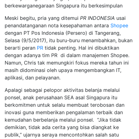
berkewarganegaraan Singapura itu berkesimpulan
Meski begitu, pria yang ditemui
PR INDONESIA
usai
penandatanganan nota kesepahaman antara
Shopee
dengan PT Pos Indonesia (Persero) di Tangerang,
Selasa (9/5/2017), itu buru-buru menambahkan, bukan
berarti peran
PR
tidak penting. Hal ini dibuktikan
dengan adanya tim PR di dalam manajemen Shopee.
Namun, Chris tak memungkiri fokus mereka tahun ini
masih didominasi oleh upaya mengembangkan IT,
aplikasi, dan pelayanan.
Apalagi sebagai pelopor aktivitas belanja melalui
ponsel, anak perusahaan SEA asal Singapura itu
berkomitmen untuk selalu membuat terobosan dan
inovasi guna memberikan pengalaman terbaik dan
kemudahan berbelanja melalui ponsel. “Jika tidak
demikian, tidak ada cerita yang bisa diangkat ke
publik,” ujarnya seraya mencontohkan salah satu