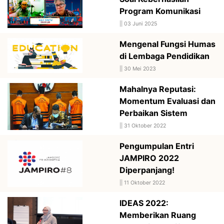
Program Komunikasi
||
03 Juni 2025
Mengenal Fungsi Humas
di Lembaga Pendidikan
||
30 Mei 2023
Mahalnya Reputasi:
Momentum Evaluasi dan
Perbaikan Sistem
||
31 Oktober 2022
Pengumpulan Entri
JAMPIRO 2022
Diperpanjang!
||
11 Oktober 2022
IDEAS 2022:
Memberikan Ruang