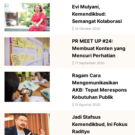
Evi Mulyani,
Kemendikbud:
Semangat Kolaborasi
||
14 Oktober 2020
PR MEET UP #24:
Membuat Konten yang
Mencuri Perhatian
||
17 September 2020
Ragam Cara
Mengomunikasikan
AKB: Tepat Merespons
Kebutuhan Publik
||
15 Agustus 2020
Jadi Stafsus
Kemendikbud, Ini Fokus
Radityo