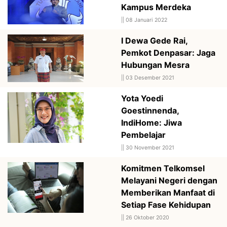
Kampus Merdeka
||
08 Januari 2022
I Dewa Gede Rai,
Pemkot Denpasar: Jaga
Hubungan Mesra
||
03 Desember 2021
Yota Yoedi
Goestinnenda,
IndiHome: Jiwa
Pembelajar
||
30 November 2021
Komitmen Telkomsel
Melayani Negeri dengan
Memberikan Manfaat di
Setiap Fase Kehidupan
||
26 Oktober 2020