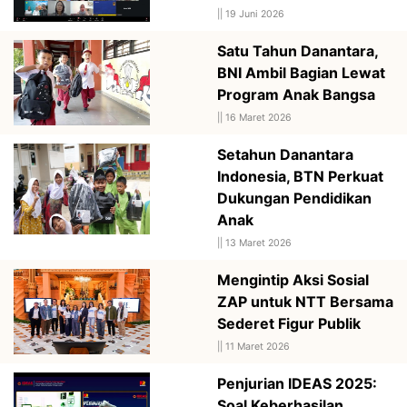
||
19 Juni 2026
Satu Tahun Danantara,
BNI Ambil Bagian Lewat
Program Anak Bangsa
||
16 Maret 2026
Setahun Danantara
Indonesia, BTN Perkuat
Dukungan Pendidikan
Anak
||
13 Maret 2026
Mengintip Aksi Sosial
ZAP untuk NTT Bersama
Sederet Figur Publik
||
11 Maret 2026
Penjurian IDEAS 2025:
Soal Keberhasilan