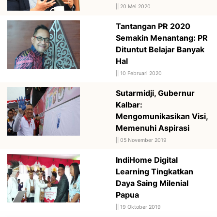
||
20 Mei 2020
Tantangan PR 2020
Semakin Menantang: PR
Dituntut Belajar Banyak
Hal
||
10 Februari 2020
Sutarmidji, Gubernur
Kalbar:
Mengomunikasikan Visi,
Memenuhi Aspirasi
||
05 November 2019
IndiHome Digital
Learning Tingkatkan
Daya Saing Milenial
Papua
||
19 Oktober 2019