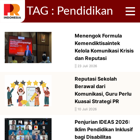
TAG : Pendidikan
Menengok Formula
Kemendiktisaintek
Kelola Komunikasi Krisis
dan Reputasi
||
23 Juli 2026
Reputasi Sekolah
Berawal dari
Komunikasi, Guru Perlu
Kuasai Strategi PR
||
10 Juli 2026
Penjurian IDEAS 2026:
Iklim Pendidikan Inklusif
bagi Disabilitas